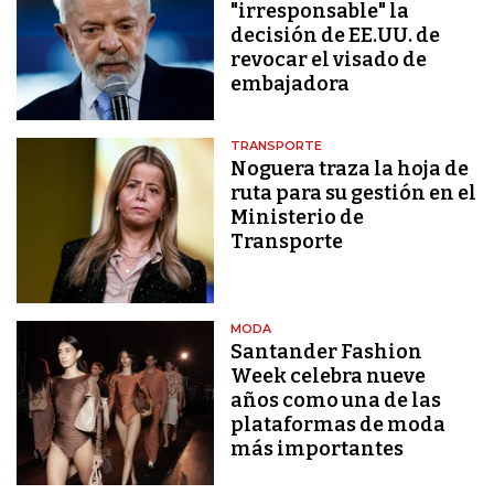
"irresponsable" la
decisión de EE.UU. de
revocar el visado de
embajadora
TRANSPORTE
Noguera traza la hoja de
ruta para su gestión en el
Ministerio de
Transporte
MODA
Santander Fashion
Week celebra nueve
años como una de las
plataformas de moda
más importantes