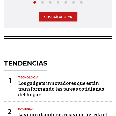
SUSCRÍBASE YA
TENDENCIAS
TECNOLOGÍA
1
Los gadgets innovadores que están
transformando las tareas cotidianas
del hogar
HACIENDA
2
Las cinco banderas rojas que hereda el