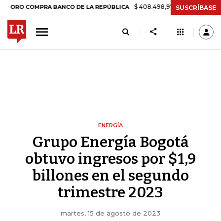
$ 408.498,97
+$ 8.753,81
+2,19%
O COMPRA BANCO DE LA REPÚBLICA
SUSCRÍBASE
ENERGÍA
Grupo Energía Bogotá
obtuvo ingresos por $1,9
billones en el segundo
trimestre 2023
martes, 15 de agosto de 2023