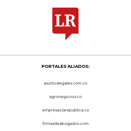
PORTALES ALIADOS:
asuntoslegales.com.co
agronegocios.co
empresas.larepublica.co
firmasdeabogados.com