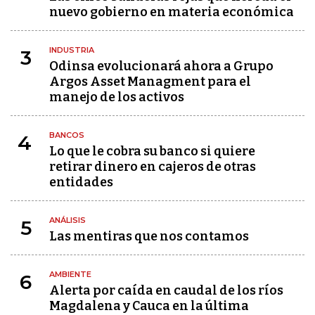
nuevo gobierno en materia económica
INDUSTRIA
3
Odinsa evolucionará ahora a Grupo
Argos Asset Managment para el
manejo de los activos
BANCOS
4
Lo que le cobra su banco si quiere
retirar dinero en cajeros de otras
entidades
ANÁLISIS
5
Las mentiras que nos contamos
AMBIENTE
6
Alerta por caída en caudal de los ríos
Magdalena y Cauca en la última