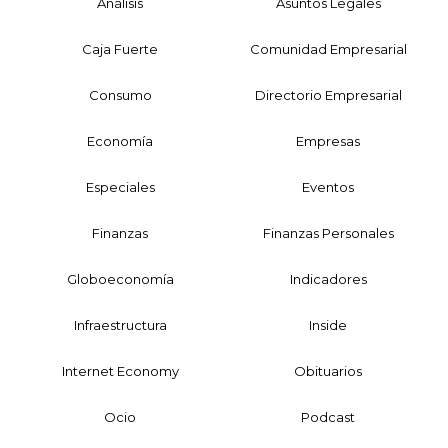
Análisis
Asuntos Legales
Caja Fuerte
Comunidad Empresarial
Consumo
Directorio Empresarial
Economía
Empresas
Especiales
Eventos
Finanzas
Finanzas Personales
Globoeconomía
Indicadores
Infraestructura
Inside
Internet Economy
Obituarios
Ocio
Podcast