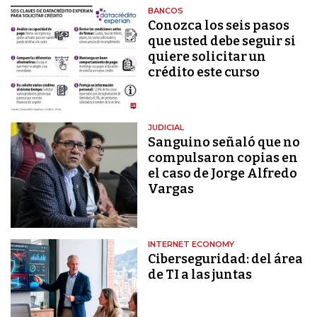
BANCOS
Conozca los seis pasos
que usted debe seguir si
quiere solicitar un
crédito este curso
JUDICIAL
Sanguino señaló que no
compulsaron copias en
el caso de Jorge Alfredo
Vargas
INTERNET ECONOMY
Ciberseguridad: del área
de TI a las juntas