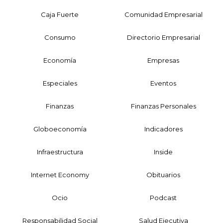
Caja Fuerte
Comunidad Empresarial
Consumo
Directorio Empresarial
Economía
Empresas
Especiales
Eventos
Finanzas
Finanzas Personales
Globoeconomía
Indicadores
Infraestructura
Inside
Internet Economy
Obituarios
Ocio
Podcast
Responsabilidad Social
Salud Ejecutiva