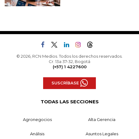
© 2026, RCN Medios. Todos los derechos reservados.
Cr. 13a 37-32, Bogotá
(+57) 1 4227600
SUSCRÍBASE
TODAS LAS SECCIONES
Agronegocios
Alta Gerencia
Análisis
Asuntos Legales