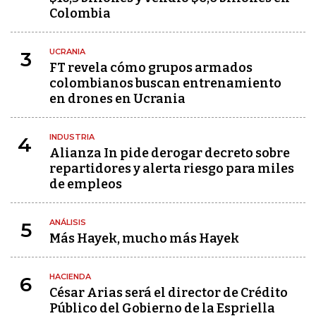
Colombia
UCRANIA
3
FT revela cómo grupos armados
colombianos buscan entrenamiento
en drones en Ucrania
INDUSTRIA
4
Alianza In pide derogar decreto sobre
repartidores y alerta riesgo para miles
de empleos
ANÁLISIS
5
Más Hayek, mucho más Hayek
HACIENDA
6
César Arias será el director de Crédito
Público del Gobierno de la Espriella