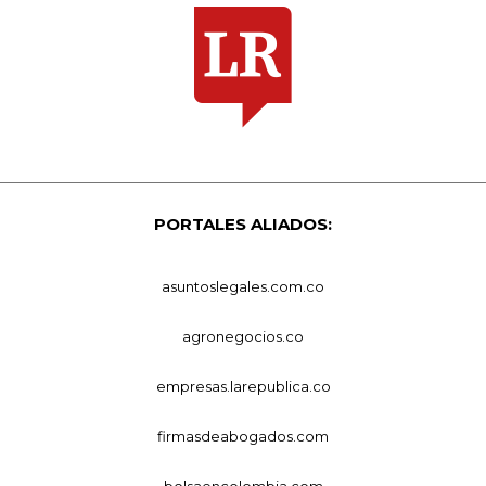
PORTALES ALIADOS:
asuntoslegales.com.co
agronegocios.co
empresas.larepublica.co
firmasdeabogados.com
bolsaencolombia.com