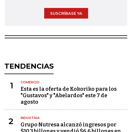
SUSCRÍBASE YA
TENDENCIAS
COMERCIO
1
Esta es la oferta de Kokoriko para los
"Gustavos" y "Abelardos" este 7 de
agosto
INDUSTRIA
2
Grupo Nutresa alcanzó ingresos por
$10,3 billones y vendió $6,6 billones en