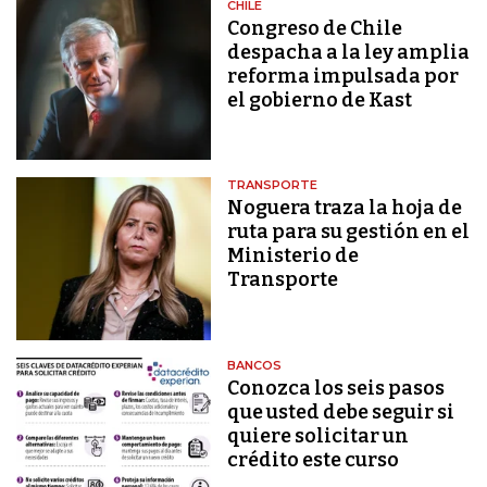
CHILE
Congreso de Chile
despacha a la ley amplia
reforma impulsada por
el gobierno de Kast
TRANSPORTE
Noguera traza la hoja de
ruta para su gestión en el
Ministerio de
Transporte
BANCOS
Conozca los seis pasos
que usted debe seguir si
quiere solicitar un
crédito este curso