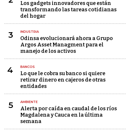
Los gadgets innovadores que están
transformando las tareas cotidianas
del hogar
INDUSTRIA
3
Odinsa evolucionará ahora a Grupo
Argos Asset Managment para el
manejo de los activos
BANCOS
4
Lo que le cobra su banco si quiere
retirar dinero en cajeros de otras
entidades
AMBIENTE
5
Alerta por caída en caudal de los ríos
Magdalena y Cauca en la última
semana