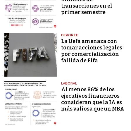
transacciones en el
primer semestre
DEPORTE
La Uefa amenaza con
tomar acciones legales
por comercialización
fallida de Fifa
LABORAL
Al menos 86% de los
ejecutivos financieros
consideran que la IA es
más valiosa que un MBA