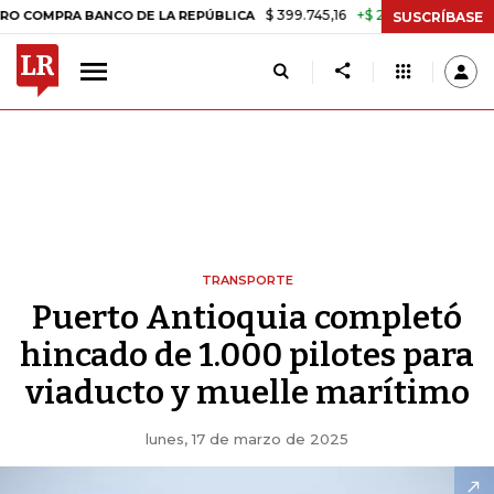
$ 399.745,16
+$ 2.295,71
+0,58%
RA BANCO DE LA REPÚBLICA
TAS
SUSCRÍBASE
TRANSPORTE
Puerto Antioquia completó
hincado de 1.000 pilotes para
viaducto y muelle marítimo
lunes, 17 de marzo de 2025