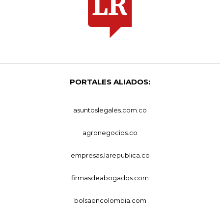
PORTALES ALIADOS:
asuntoslegales.com.co
agronegocios.co
empresas.larepublica.co
firmasdeabogados.com
bolsaencolombia.com