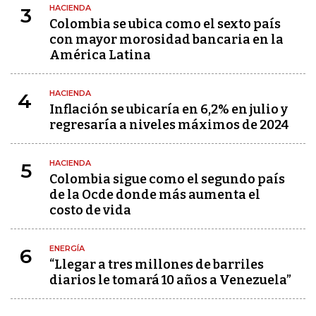
HACIENDA
3
Colombia se ubica como el sexto país
con mayor morosidad bancaria en la
América Latina
HACIENDA
4
Inflación se ubicaría en 6,2% en julio y
regresaría a niveles máximos de 2024
HACIENDA
5
Colombia sigue como el segundo país
de la Ocde donde más aumenta el
costo de vida
ENERGÍA
6
“Llegar a tres millones de barriles
diarios le tomará 10 años a Venezuela”