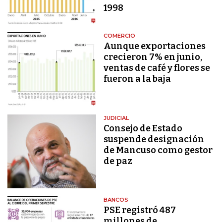
1998
COMERCIO
Aunque exportaciones
crecieron 7% en junio,
ventas de café y flores se
fueron a la baja
JUDICIAL
Consejo de Estado
suspende designación
de Mancuso como gestor
de paz
BANCOS
PSE registró 487
millones de