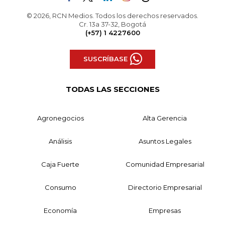
© 2026, RCN Medios. Todos los derechos reservados.
Cr. 13a 37-32, Bogotá
(+57) 1 4227600
SUSCRÍBASE
TODAS LAS SECCIONES
Agronegocios
Alta Gerencia
Análisis
Asuntos Legales
Caja Fuerte
Comunidad Empresarial
Consumo
Directorio Empresarial
Economía
Empresas