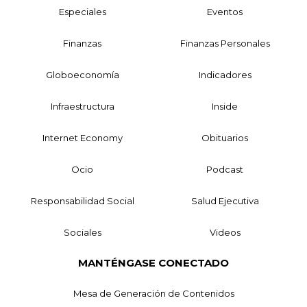
Especiales
Eventos
Finanzas
Finanzas Personales
Globoeconomía
Indicadores
Infraestructura
Inside
Internet Economy
Obituarios
Ocio
Podcast
Responsabilidad Social
Salud Ejecutiva
Sociales
Videos
MANTÉNGASE CONECTADO
Mesa de Generación de Contenidos