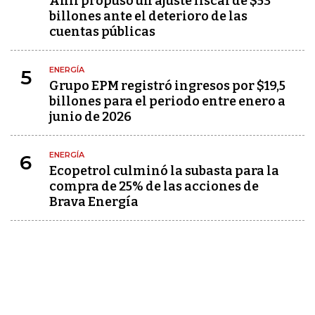
Anif propuso un ajuste fiscal de $53
billones ante el deterioro de las
cuentas públicas
ENERGÍA
5
Grupo EPM registró ingresos por $19,5
billones para el periodo entre enero a
junio de 2026
ENERGÍA
6
Ecopetrol culminó la subasta para la
compra de 25% de las acciones de
Brava Energía