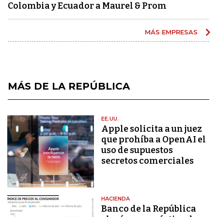
Colombia y Ecuador a Maurel & Prom
MÁS EMPRESAS
MÁS DE LA REPÚBLICA
EE.UU.
Apple solicita a un juez
que prohíba a OpenAI el
uso de supuestos
secretos comerciales
HACIENDA
Banco de la República