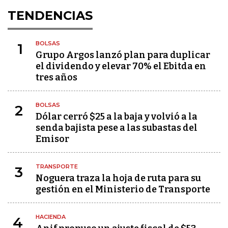
TENDENCIAS
BOLSAS
1
Grupo Argos lanzó plan para duplicar
el dividendo y elevar 70% el Ebitda en
tres años
BOLSAS
2
Dólar cerró $25 a la baja y volvió a la
senda bajista pese a las subastas del
Emisor
TRANSPORTE
3
Noguera traza la hoja de ruta para su
gestión en el Ministerio de Transporte
HACIENDA
4