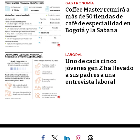
GASTRONOMÍA
Coffee Master reunirá a
más de 50 tiendas de
café de especialidad en
Bogotá y la Sabana
LABORAL
Uno de cada cinco
jóvenes gen Z ha llevado
a sus padres a una
entrevista laboral