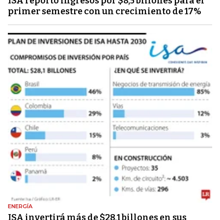
ISA reportó ingresos por $8,5 billones para el
primer semestre con un crecimiento de 17%
ENERGÍA
ISA invertirá más de $28,1 billones en sus