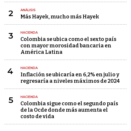
ANÁLISIS
2
Más Hayek, mucho más Hayek
HACIENDA
3
Colombia se ubica como el sexto país
con mayor morosidad bancaria en
América Latina
HACIENDA
4
Inflación se ubicaría en 6,2% en julio y
regresaría a niveles máximos de 2024
HACIENDA
5
Colombia sigue como el segundo país
de la Ocde donde más aumenta el
costo de vida