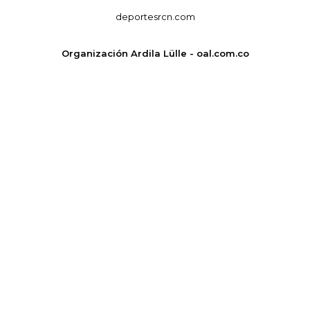
deportesrcn.com
Organización Ardila Lülle - oal.com.co