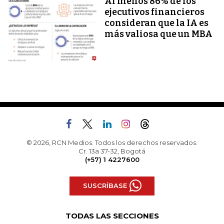
Al menos 86% de los
ejecutivos financieros
consideran que la IA es
más valiosa que un MBA
© 2026, RCN Medios. Todos los derechos reservados.
Cr. 13a 37-32, Bogotá
(+57) 1 4227600
SUSCRÍBASE
TODAS LAS SECCIONES