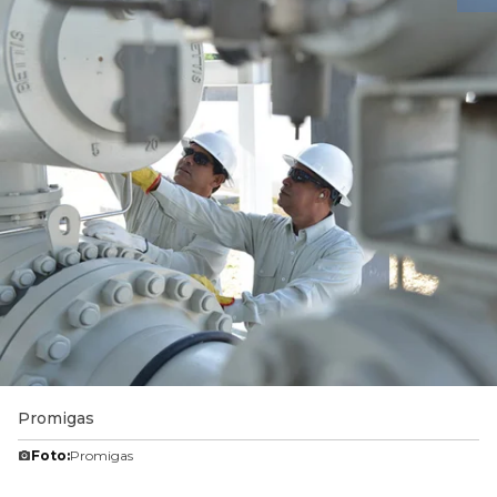
Promigas
Foto:
Promigas