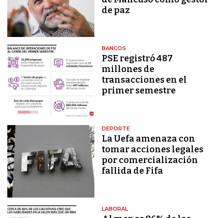
de paz
BANCOS
PSE registró 487
millones de
transacciones en el
primer semestre
DEPORTE
La Uefa amenaza con
tomar acciones legales
por comercialización
fallida de Fifa
LABORAL