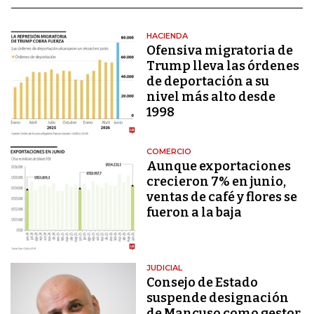
HACIENDA
Ofensiva migratoria de
Trump lleva las órdenes
de deportación a su
nivel más alto desde
1998
COMERCIO
Aunque exportaciones
crecieron 7% en junio,
ventas de café y flores se
fueron a la baja
JUDICIAL
Consejo de Estado
suspende designación
de Mancuso como gestor