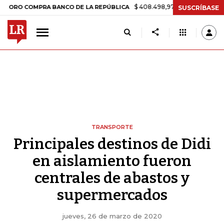
$ 408.498,97
+$ 8.753,81
+2,19%
 COMPRA BANCO DE LA REPÚBLICA
SUSCRÍBASE
TRANSPORTE
Principales destinos de Didi
en aislamiento fueron
centrales de abastos y
supermercados
jueves, 26 de marzo de 2020