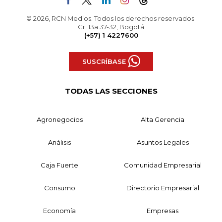
© 2026, RCN Medios. Todos los derechos reservados.
Cr. 13a 37-32, Bogotá
(+57) 1 4227600
SUSCRÍBASE
TODAS LAS SECCIONES
Agronegocios
Alta Gerencia
Análisis
Asuntos Legales
Caja Fuerte
Comunidad Empresarial
Consumo
Directorio Empresarial
Economía
Empresas