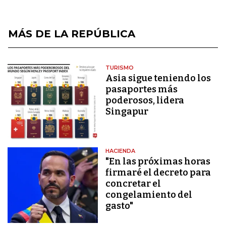
MÁS DE LA REPÚBLICA
TURISMO
Asia sigue teniendo los
pasaportes más
poderosos, lidera
Singapur
HACIENDA
"En las próximas horas
firmaré el decreto para
concretar el
congelamiento del
gasto"