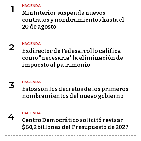
HACIENDA
1
MinInterior suspende nuevos
contratos y nombramientos hasta el
20 de agosto
HACIENDA
2
Exdirector de Fedesarrollo califica
como "necesaria" la eliminación de
impuesto al patrimonio
HACIENDA
3
Estos son los decretos de los primeros
nombramientos del nuevo gobierno
HACIENDA
4
Centro Democrático solicitó revisar
$60,2 billones del Presupuesto de 2027