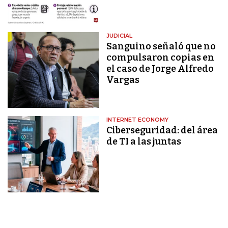
JUDICIAL
Sanguino señaló que no
compulsaron copias en
el caso de Jorge Alfredo
Vargas
INTERNET ECONOMY
Ciberseguridad: del área
de TI a las juntas