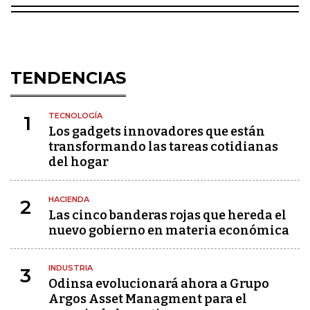
TENDENCIAS
TECNOLOGÍA
1
Los gadgets innovadores que están
transformando las tareas cotidianas
del hogar
HACIENDA
2
Las cinco banderas rojas que hereda el
nuevo gobierno en materia económica
INDUSTRIA
3
Odinsa evolucionará ahora a Grupo
Argos Asset Managment para el