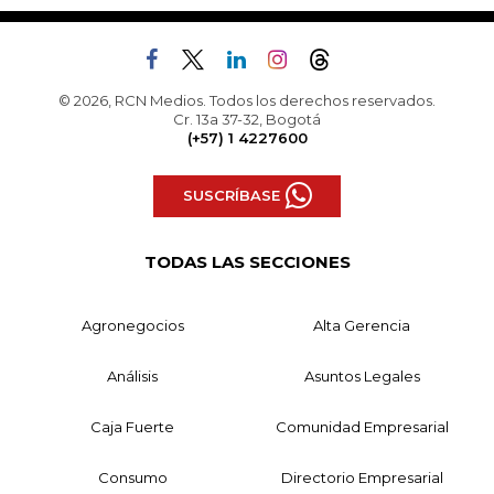
© 2026, RCN Medios. Todos los derechos reservados.
Cr. 13a 37-32, Bogotá
(+57) 1 4227600
SUSCRÍBASE
TODAS LAS SECCIONES
Agronegocios
Alta Gerencia
Análisis
Asuntos Legales
Caja Fuerte
Comunidad Empresarial
Consumo
Directorio Empresarial