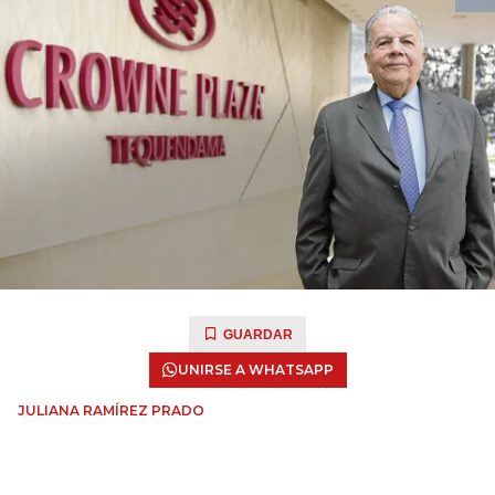
GUARDAR
UNIRSE A WHATSAPP
JULIANA RAMÍREZ PRADO