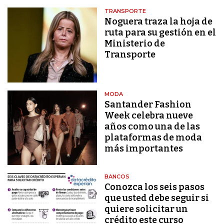
TRANSPORTE
Noguera traza la hoja de
ruta para su gestión en el
Ministerio de
Transporte
MODA
Santander Fashion
Week celebra nueve
años como una de las
plataformas de moda
más importantes
BANCOS
Conozca los seis pasos
que usted debe seguir si
quiere solicitar un
crédito este curso