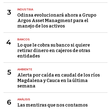
INDUSTRIA
3
Odinsa evolucionará ahora a Grupo
Argos Asset Managment para el
manejo de los activos
BANCOS
4
Lo que le cobra su banco si quiere
retirar dinero en cajeros de otras
entidades
AMBIENTE
5
Alerta por caída en caudal de los ríos
Magdalena y Cauca en la última
semana
ANÁLISIS
6
Las mentiras que nos contamos