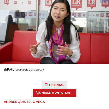
Foto:
Leonardo Jurado/LR
GUARDAR
UNIRSE A WHATSAPP
ANDRÉS QUINTERO VEGA