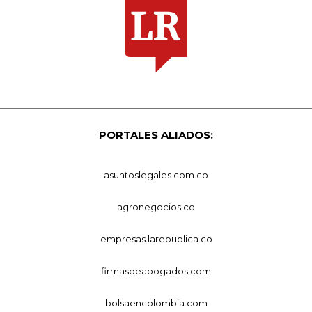
PORTALES ALIADOS:
asuntoslegales.com.co
agronegocios.co
empresas.larepublica.co
firmasdeabogados.com
bolsaencolombia.com