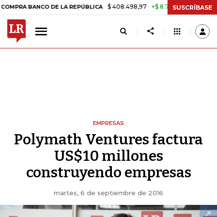
$ 408.498,97
+$ 8.753,81
+2,19%
 BANCO DE LA REPÚBLICA
TASA
SUSCRÍBASE
EMPRESAS
Polymath Ventures factura
US$10 millones
construyendo empresas
martes, 6 de septiembre de 2016