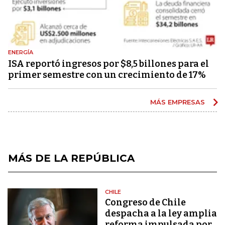
ENERGÍA
ISA reportó ingresos por $8,5 billones para el
primer semestre con un crecimiento de 17%
MÁS EMPRESAS
MÁS DE LA REPÚBLICA
CHILE
Congreso de Chile
despacha a la ley amplia
reforma impulsada por