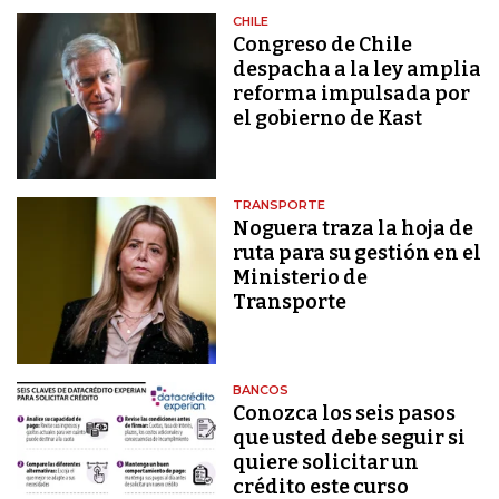
CHILE
Congreso de Chile
despacha a la ley amplia
reforma impulsada por
el gobierno de Kast
TRANSPORTE
Noguera traza la hoja de
ruta para su gestión en el
Ministerio de
Transporte
BANCOS
Conozca los seis pasos
que usted debe seguir si
quiere solicitar un
crédito este curso