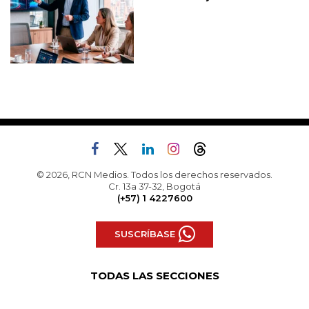
© 2026, RCN Medios. Todos los derechos reservados.
Cr. 13a 37-32, Bogotá
(+57) 1 4227600
SUSCRÍBASE
TODAS LAS SECCIONES