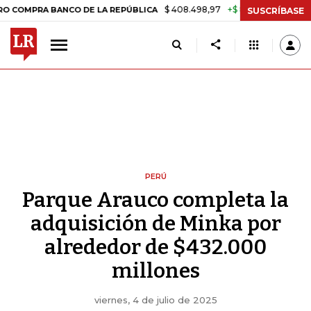
$ 408.498,97
+$ 8.753,81
+2,19%
A BANCO DE LA REPÚBLICA
TASA
SUSCRÍBASE
PERÚ
Parque Arauco completa la
adquisición de Minka por
alrededor de $432.000
millones
viernes, 4 de julio de 2025