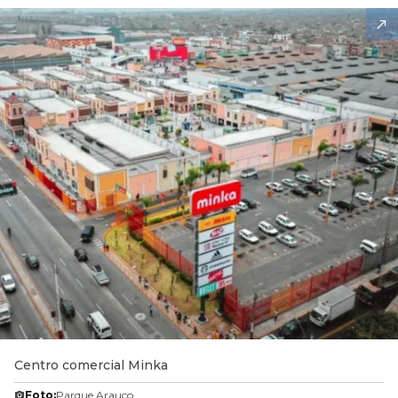
Centro comercial Minka
Foto:
Parque Arauco