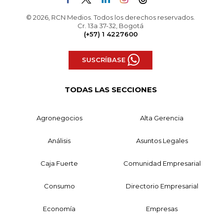
© 2026, RCN Medios. Todos los derechos reservados.
Cr. 13a 37-32, Bogotá
(+57) 1 4227600
SUSCRÍBASE
TODAS LAS SECCIONES
Agronegocios
Alta Gerencia
Análisis
Asuntos Legales
Caja Fuerte
Comunidad Empresarial
Consumo
Directorio Empresarial
Economía
Empresas