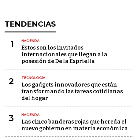
TENDENCIAS
HACIENDA
1
Estos son los invitados
internacionales que llegan a la
posesión de De la Espriella
TECNOLOGÍA
2
Los gadgets innovadores que están
transformando las tareas cotidianas
del hogar
HACIENDA
3
Las cinco banderas rojas que hereda el
nuevo gobierno en materia económica