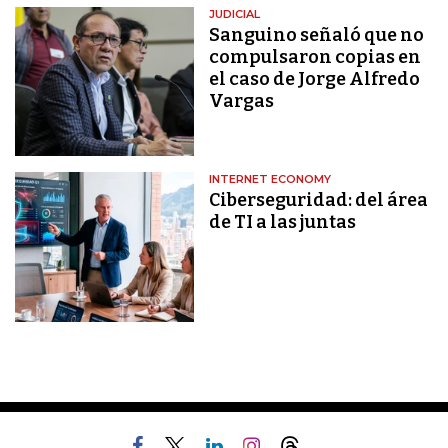
JUDICIAL
Sanguino señaló que no
compulsaron copias en
el caso de Jorge Alfredo
Vargas
INTERNET ECONOMY
Ciberseguridad: del área
de TI a las juntas