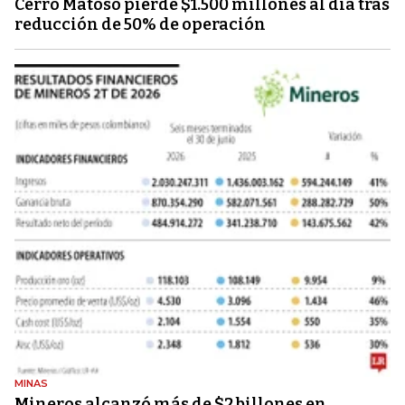
Cerro Matoso pierde $1.500 millones al día tras
reducción de 50% de operación
MINAS
Mineros alcanzó más de $2 billones en