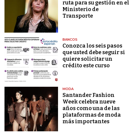
ruta para su gestión en el
Ministerio de
Transporte
BANCOS
Conozca los seis pasos
que usted debe seguir si
quiere solicitar un
crédito este curso
MODA
Santander Fashion
Week celebra nueve
años como una de las
plataformas de moda
más importantes