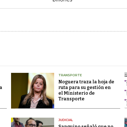
TRANSPORTE
Noguera traza la hoja de
a
ruta para su gestión en
el Ministerio de
Transporte
JUDICIAL
Sanguino señaló que no