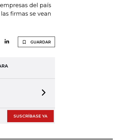
 empresas del país
las firmas se vean
GUARDAR
ARA
Next slide
SUSCRÍBASE YA