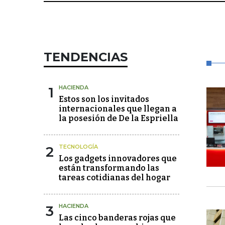
TENDENCIAS
1
HACIENDA
Estos son los invitados
internacionales que llegan a
la posesión de De la Espriella
2
TECNOLOGÍA
Los gadgets innovadores que
están transformando las
tareas cotidianas del hogar
3
HACIENDA
Las cinco banderas rojas que