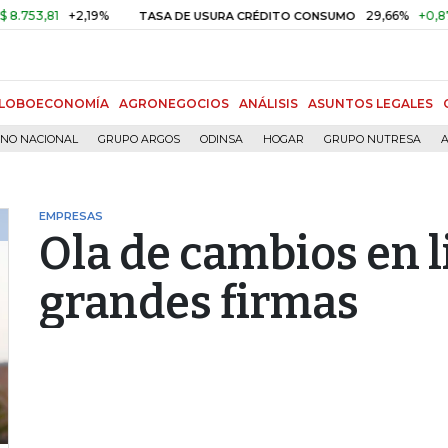
1
+2,19%
29,66%
+0,87%
+3,
TASA DE USURA CRÉDITO CONSUMO
LOBOECONOMÍA
AGRONEGOCIOS
ANÁLISIS
ASUNTOS LEGALES
RNO NACIONAL
GRUPO ARGOS
ODINSA
HOGAR
GRUPO NUTRESA
A
EMPRESAS
Ola de cambios en l
grandes firmas