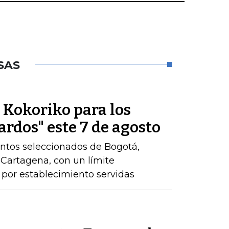
SAS
e Kokoriko para los
ardos" este 7 de agosto
ntos seleccionados de Bogotá,
y Cartagena, con un límite
por establecimiento servidas