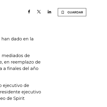
GUARDAR
e han dado en la
 a mediados de
le, en reemplazo de
 a finales del año
o ejecutivo de
esidente ejecutivo
o de Spirit