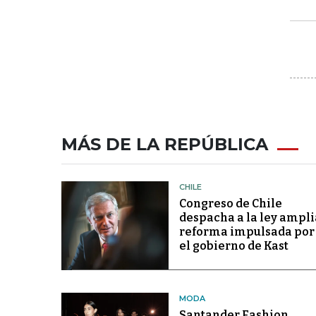
MÁS DE LA REPÚBLICA
CHILE
Congreso de Chile
despacha a la ley ampli
reforma impulsada por
el gobierno de Kast
MODA
Santander Fashion