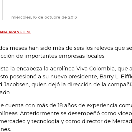
miércoles, 16 de octubre de 2013
ANA ARANGO M.
dos meses han sido más de seis los relevos que s
ección de importantes empresas locales.
lista la encabeza la aerolínea Viva Colombia, que
sto posesionó a su nuevo presidente, Barry L. Biff
d Jacobsen, quien dejó la dirección de la compañía
ado.
fle cuenta con más de 18 años de experiencia com
olíneas. Anteriormente se desempeñó como vicepr
mercadeo y tecnología y como director de Mercade
ines.