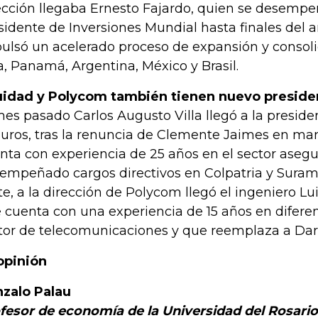
ección llegaba Ernesto Fajardo, quien se desemp
sidente de Inversiones Mundial hasta finales del
ulsó un acelerado proceso de expansión y consol
a, Panamá, Argentina, México y Brasil.
idad y Polycom también tienen nuevo preside
mes pasado Carlos Augusto Villa llegó a la presid
uros, tras la renuncia de Clemente Jaimes en mar
nta con experiencia de 25 años en el sector asegu
empeñado cargos directivos en Colpatria y Suram
te, a la dirección de Polycom llegó el ingeniero Lui
 cuenta con una experiencia de 15 años en difere
tor de telecomunicaciones y que reemplaza a Dar
opinión
zalo Palau
fesor de economía de la Universidad del Rosario