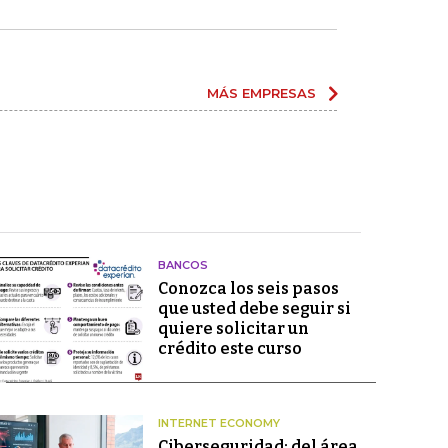
MÁS EMPRESAS
BANCOS
Conozca los seis pasos
que usted debe seguir si
quiere solicitar un
crédito este curso
INTERNET ECONOMY
Ciberseguridad: del área