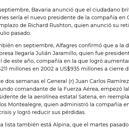
septiembre, Bavaria anunció que el ciudadano bri
ries sería el nuevo presidente de la compañía en
mplazo de Richard Rushton, quien anunció su ret
julio pasado.
bién en septiembre, Alfagres confirmó que a la di
resa llegaría Julián Jaramillo, quien fue presiden
il de este año, compañía en la que logró aumentar
211 millones en 2002 a US$935 millones a cierre d
e dos semanas el General (r) Juan Carlos Ramírez,
undo comandante de la Fuerza Aérea, empezó l
sidente de la aerolínea estatal Satena, en reempl
los Montealegre, quien administró la compañía 
crisis y logró reducir sus pérdidas.
la lista también está Alpina, que el martes pasad