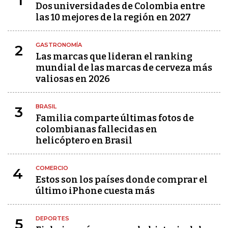
1
Dos universidades de Colombia entre
las 10 mejores de la región en 2027
GASTRONOMÍA
2
Las marcas que lideran el ranking
mundial de las marcas de cerveza más
valiosas en 2026
BRASIL
3
Familia comparte últimas fotos de
colombianas fallecidas en
helicóptero en Brasil
COMERCIO
4
Estos son los países donde comprar el
último iPhone cuesta más
DEPORTES
5