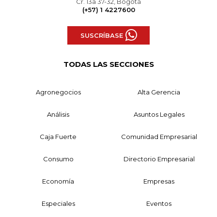
Cr. 13a 37-32, Bogotá
(+57) 1 4227600
SUSCRÍBASE
TODAS LAS SECCIONES
Agronegocios
Alta Gerencia
Análisis
Asuntos Legales
Caja Fuerte
Comunidad Empresarial
Consumo
Directorio Empresarial
Economía
Empresas
Especiales
Eventos