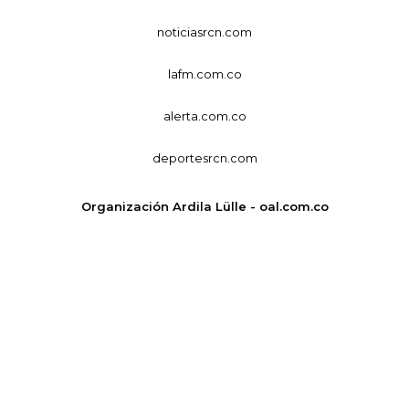
noticiasrcn.com
lafm.com.co
alerta.com.co
deportesrcn.com
Organización Ardila Lülle - oal.com.co