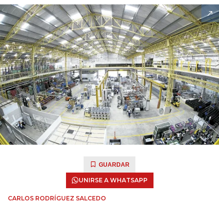
GUARDAR
UNIRSE A WHATSAPP
CARLOS RODRÍGUEZ SALCEDO