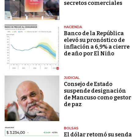
secretos comerciales
HACIENDA
Banco de la República
elevó su pronóstico de
inflación a 6,9% a cierre
de año por El Niño
JUDICIAL
Consejo de Estado
suspende designación
de Mancuso como gestor
de paz
BOLSAS
El dólar retomó su senda