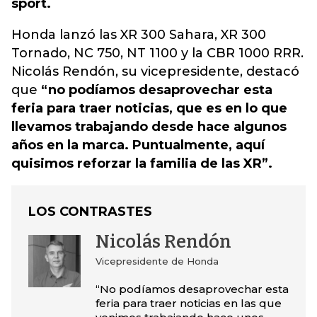
sport.
Honda lanzó las XR 300 Sahara, XR 300
Tornado, NC 750, NT 1100 y la CBR 1000 RRR.
Nicolás Rendón, su vicepresidente, destacó
que
“no podíamos desaprovechar esta
feria para traer noticias, que es en lo que
llevamos trabajando desde hace algunos
años en la marca. Puntualmente, aquí
quisimos reforzar la familia de las XR”.
LOS CONTRASTES
Nicolás Rendón
Vicepresidente de Honda
“No podíamos desaprovechar esta
feria para traer noticias en las que