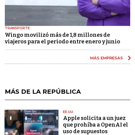
TRANSPORTE
Wingo movilizó más de 1,8 millones de
viajeros para el periodo entre enero y junio
MÁS EMPRESAS
MÁS DE LA REPÚBLICA
EE.UU.
Apple solicita a un juez
que prohíba a OpenAI el
uso de supuestos