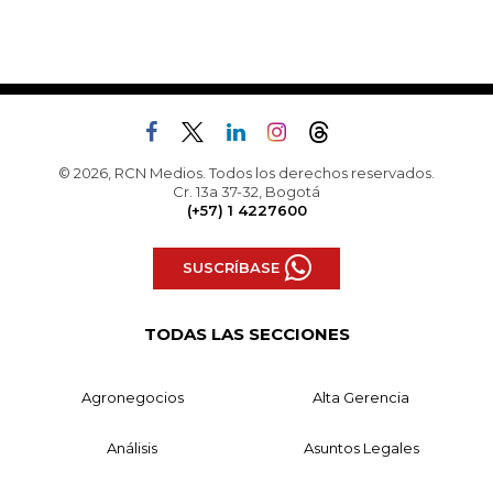
© 2026, RCN Medios. Todos los derechos reservados.
Cr. 13a 37-32, Bogotá
(+57) 1 4227600
SUSCRÍBASE
TODAS LAS SECCIONES
Agronegocios
Alta Gerencia
Análisis
Asuntos Legales