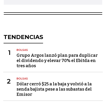
TENDENCIAS
BOLSAS
1
Grupo Argos lanzó plan para duplicar
el dividendo y elevar 70% el Ebitda en
tres años
BOLSAS
2
Dólar cerró $25 a la baja y volvió a la
senda bajista pese a las subastas del
Emisor