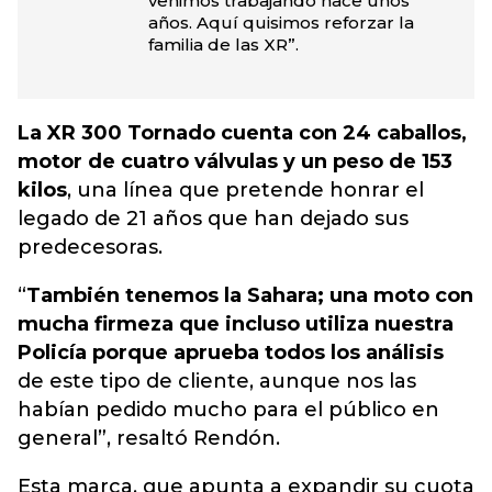
venimos trabajando hace unos
años. Aquí quisimos reforzar la
familia de las XR”.
La XR 300 Tornado cuenta con 24 caballos,
motor de cuatro válvulas y un peso de 153
kilos
, una línea que pretende honrar el
legado de 21 años que han dejado sus
predecesoras.
“
También tenemos la Sahara; una moto con
mucha firmeza que incluso utiliza nuestra
Policía porque aprueba todos los análisis
de este tipo de cliente, aunque nos las
habían pedido mucho para el público en
general”, resaltó Rendón.
Esta marca, que apunta a expandir su cuota