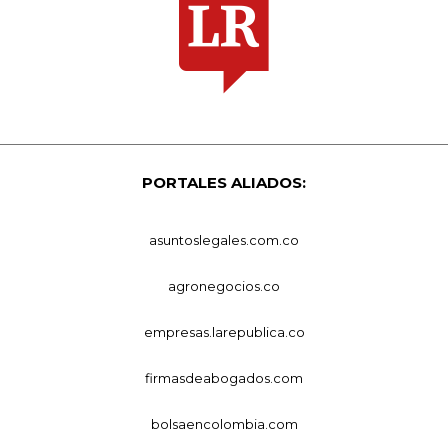
PORTALES ALIADOS:
asuntoslegales.com.co
agronegocios.co
empresas.larepublica.co
firmasdeabogados.com
bolsaencolombia.com