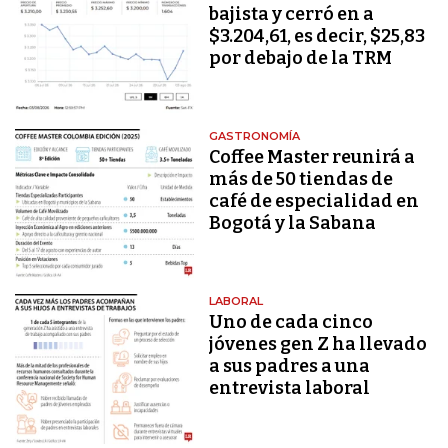
bajista y cerró en a
$3.204,61, es decir, $25,83
por debajo de la TRM
GASTRONOMÍA
Coffee Master reunirá a
más de 50 tiendas de
café de especialidad en
Bogotá y la Sabana
LABORAL
Uno de cada cinco
jóvenes gen Z ha llevado
a sus padres a una
entrevista laboral