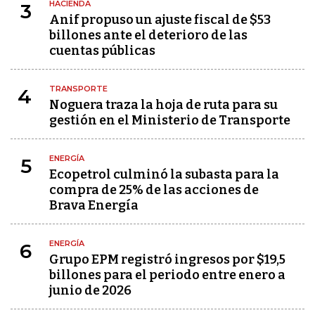
HACIENDA
3
Anif propuso un ajuste fiscal de $53
billones ante el deterioro de las
cuentas públicas
TRANSPORTE
4
Noguera traza la hoja de ruta para su
gestión en el Ministerio de Transporte
ENERGÍA
5
Ecopetrol culminó la subasta para la
compra de 25% de las acciones de
Brava Energía
ENERGÍA
6
Grupo EPM registró ingresos por $19,5
billones para el periodo entre enero a
junio de 2026