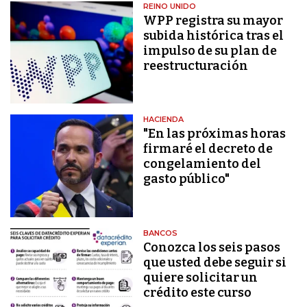
REINO UNIDO
WPP registra su mayor
subida histórica tras el
impulso de su plan de
reestructuración
HACIENDA
"En las próximas horas
firmaré el decreto de
congelamiento del
gasto público"
BANCOS
Conozca los seis pasos
que usted debe seguir si
quiere solicitar un
crédito este curso