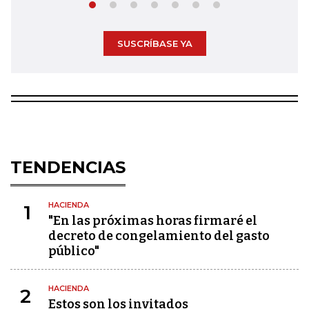
SUSCRÍBASE YA
TENDENCIAS
HACIENDA
1
"En las próximas horas firmaré el
decreto de congelamiento del gasto
público"
HACIENDA
2
Estos son los invitados