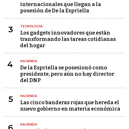
internacionales que llegan a la
posesión de De la Espriella
TECNOLOGÍA
3
Los gadgets innovadores que están
transformando las tareas cotidianas
del hogar
HACIENDA
4
De la Espriella se posesionó como
presidente, pero aún no hay director
del DNP
HACIENDA
5
Las cinco banderas rojas que hereda el
nuevo gobierno en materia económica
HACIENDA
6