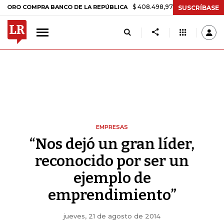
$ 408.498,97
+$ 8.753,81
+2,19%
 COMPRA BANCO DE LA REPÚBLICA
SUSCRÍBASE
EMPRESAS
“Nos dejó un gran líder,
reconocido por ser un
ejemplo de
emprendimiento”
jueves, 21 de agosto de 2014