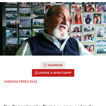
GUARDAR
UNIRSE A WHATSAPP
VANESSA PÉREZ DÍAZ