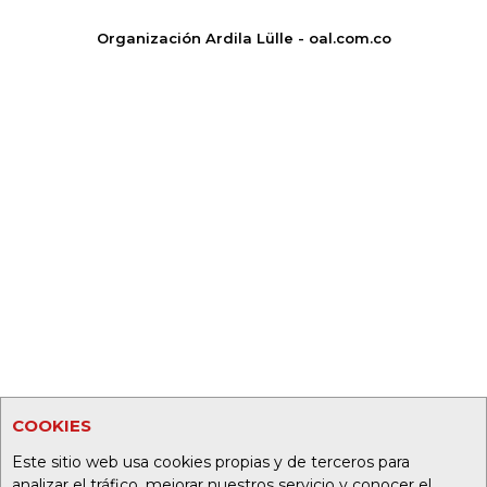
Organización Ardila Lülle - oal.com.co
COOKIES
Este sitio web usa cookies propias y de terceros para
analizar el tráfico, mejorar nuestros servicio y conocer el