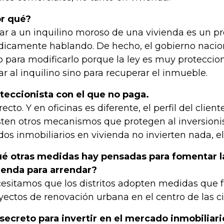
r qué?
ar a un inquilino moroso de una vivienda es un p
ídicamente hablando. De hecho, el gobierno nacio
o para modificarlo porque la ley es muy proteccion
ar al inquilino sino para recuperar el inmueble.
teccionista con el que no paga.
ecto. Y en oficinas es diferente, el perfil del client
sten otros mecanismos que protegen al inversionis
dos inmobiliarios en vivienda no invierten nada, el 
é otras medidas hay pensadas para fomentar la
ienda para arrendar?
esitamos que los distritos adopten medidas que fa
yectos de renovación urbana en el centro de las c
 secreto para invertir en el mercado inmobiliari