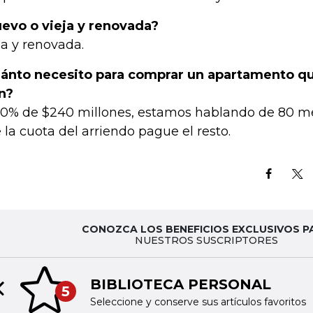
evo o vieja y renovada?
ja y renovada.
ánto necesito para comprar un apartamento q
n?
30% de $240 millones, estamos hablando de 80 me
 la cuota del arriendo pague el resto.
CONOZCA LOS BENEFICIOS EXCLUSIVOS P
NUESTROS SUSCRIPTORES
BIBLIOTECA PERSONAL
5
Previous slide
Seleccione y conserve sus artículos favoritos