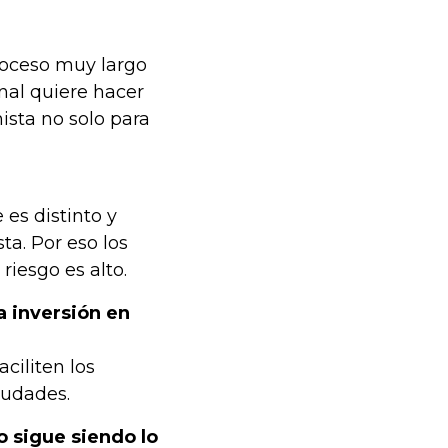
roceso muy largo
nal quiere hacer
ista no solo para
e es distinto y
ta. Por eso los
riesgo es alto.
 inversión en
ciliten los
iudades.
o sigue siendo lo