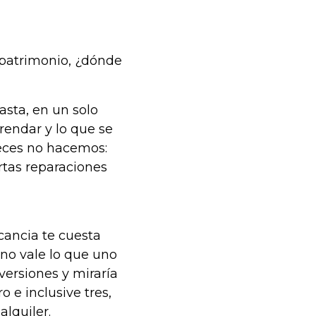
l patrimonio, ¿dónde
sta, en un solo
rendar y lo que se
veces no hacemos:
ertas reparaciones
acancia te cuesta
o vale lo que uno
nversiones y miraría
 e inclusive tres,
lquiler.