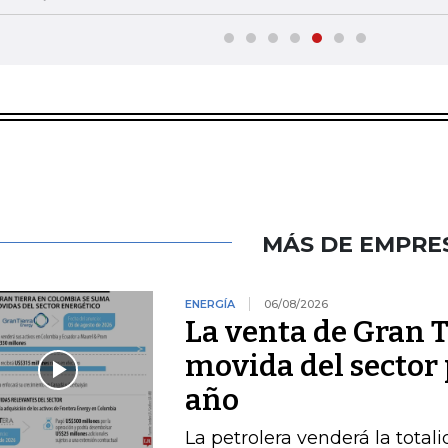
MÁS DE EMPRE
ENERGÍA
06/08/2026
La venta de Gran T
movida del sector 
año
La petrolera venderá la total