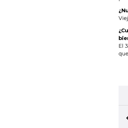
¿Nu
Vie
¿Cu
bie
El 
que