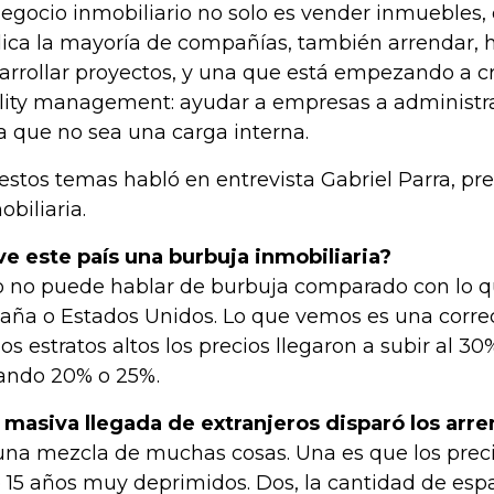
negocio inmobiliario no solo es vender inmuebles, 
ica la mayoría de compañías, también arrendar, h
arrollar proyectos, y una que está empezando a c
ility management: ayudar a empresas a administr
a que no sea una carga interna.
estos temas habló en entrevista Gabriel Parra, pr
obiliaria.
ve este país una burbuja inmobiliaria?
 no puede hablar de burbuja comparado con lo q
aña o Estados Unidos. Lo que vemos es una corre
los estratos altos los precios llegaron a subir al 30
ando 20% o 25%.
 masiva llegada de extranjeros disparó los ar
una mezcla de muchas cosas. Una es que los preci
o 15 años muy deprimidos. Dos, la cantidad de esp