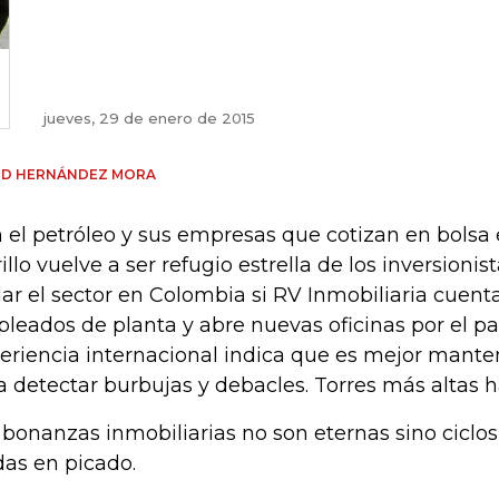
jueves, 29 de enero de 2015
UD HERNÁNDEZ MORA
 el petróleo y sus empresas que cotizan en bolsa e
rillo vuelve a ser refugio estrella de los inversioni
ar el sector en Colombia si RV Inmobiliaria cuent
leados de planta y abre nuevas oficinas por el paí
eriencia internacional indica que es mejor manten
a detectar burbujas y debacles. Torres más altas h
 bonanzas inmobiliarias no son eternas sino ciclo
das en picado.