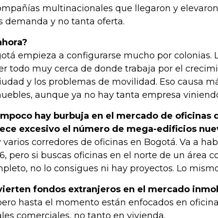
ompañías multinacionales que llegaron y elevaron 
 demanda y no tanta oferta.
ahora?
otá empieza a configurarse mucho por colonias. L
er todo muy cerca de donde trabaja por el crecim
ciudad y los problemas de movilidad. Eso causa má
uebles, aunque ya no hay tanta empresa viniend
mpoco hay burbuja en el mercado de oficinas d
ece excesivo el número de mega-edificios nue
 varios corredores de oficinas en Bogotá. Va a ha
26, pero si buscas oficinas en el norte de un área c
pleto, no lo consigues ni hay proyectos. Lo mismo
vierten fondos extranjeros en el mercado inmob
 pero hasta el momento están enfocados en oficin
ales comerciales, no tanto en vivienda.