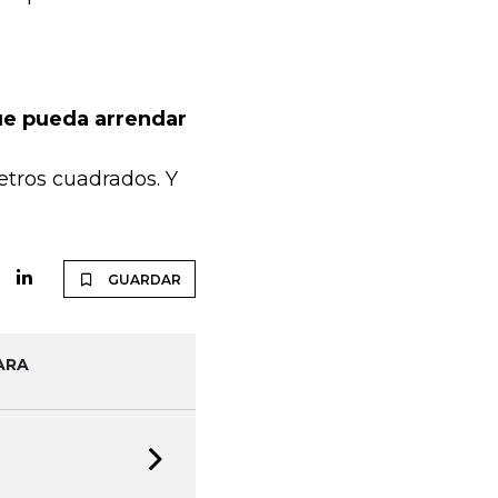
ue pueda arrendar
tros cuadrados. Y
GUARDAR
ARA
Next slide