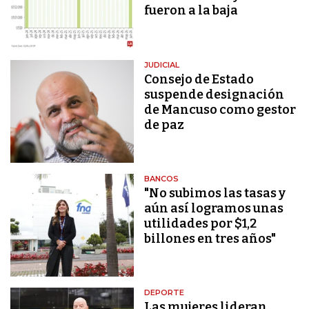
fueron a la baja
JUDICIAL
Consejo de Estado
suspende designación
de Mancuso como gestor
de paz
BANCOS
"No subimos las tasas y
aún así logramos unas
utilidades por $1,2
billones en tres años"
DEPORTE
Las mujeres lideran