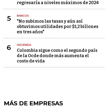
regresaría a niveles máximos de 2024
BANCOS
5
"No subimos las tasas y aún así
obtuvimos utilidades por $1,2 billones
en tres años"
HACIENDA
6
Colombia sigue como el segundo país
de la Ocde donde más aumenta el
costo de vida
MÁS DE EMPRESAS