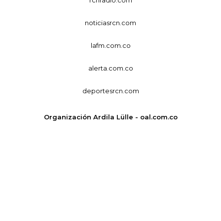
noticiasrcn.com
lafm.com.co
alerta.com.co
deportesrcn.com
Organización Ardila Lülle - oal.com.co