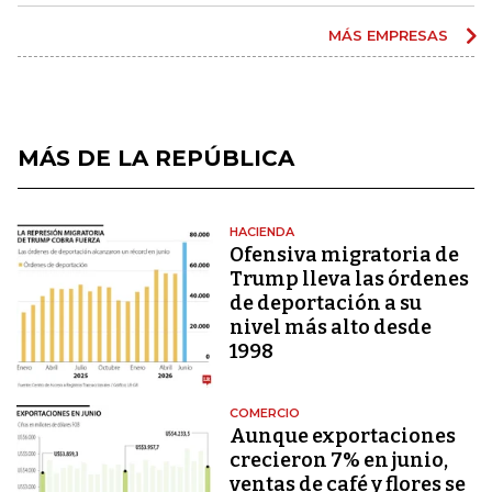
MÁS EMPRESAS
MÁS DE LA REPÚBLICA
HACIENDA
Ofensiva migratoria de
Trump lleva las órdenes
de deportación a su
nivel más alto desde
1998
COMERCIO
Aunque exportaciones
crecieron 7% en junio,
ventas de café y flores se