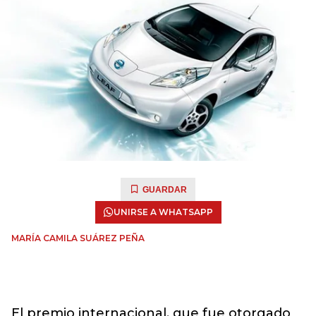
GUARDAR
UNIRSE A WHATSAPP
MARÍA CAMILA SUÁREZ PEÑA
El premio internacional, que fue otorgado