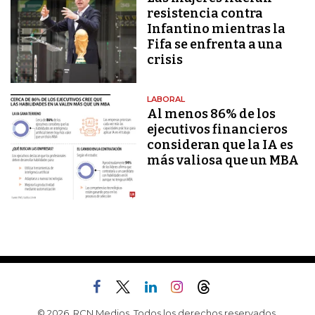
resistencia contra
Infantino mientras la
Fifa se enfrenta a una
crisis
LABORAL
Al menos 86% de los
ejecutivos financieros
consideran que la IA es
más valiosa que un MBA
© 2026, RCN Medios. Todos los derechos reservados.