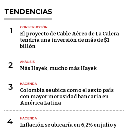
TENDENCIAS
CONSTRUCCIÓN
1
El proyecto de Cable Aéreo de La Calera
tendría una inversión de más de $1
billón
ANÁLISIS
2
Más Hayek, mucho más Hayek
HACIENDA
3
Colombia se ubica como el sexto país
con mayor morosidad bancaria en
América Latina
HACIENDA
4
Inflación se ubicaría en 6,2% en julio y