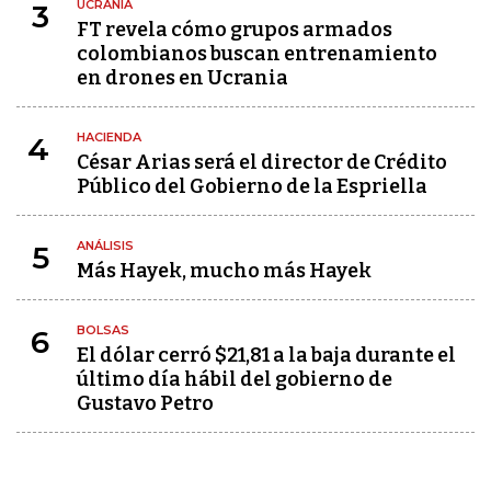
UCRANIA
3
FT revela cómo grupos armados
colombianos buscan entrenamiento
en drones en Ucrania
HACIENDA
4
César Arias será el director de Crédito
Público del Gobierno de la Espriella
ANÁLISIS
5
Más Hayek, mucho más Hayek
BOLSAS
6
El dólar cerró $21,81 a la baja durante el
último día hábil del gobierno de
Gustavo Petro