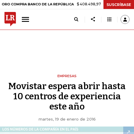
$ 408.498,97
+$ 8.753,81
+2,19%
MPRA BANCO DE LA REPÚBLICA
SUSCRÍBASE
EMPRESAS
Movistar espera abrir hasta
10 centros de experiencia
este año
martes, 19 de enero de 2016