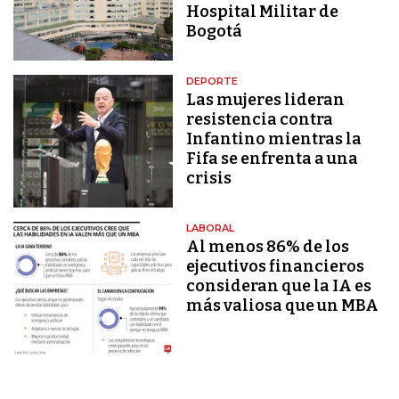
Hospital Militar de
Bogotá
DEPORTE
Las mujeres lideran
resistencia contra
Infantino mientras la
Fifa se enfrenta a una
crisis
LABORAL
Al menos 86% de los
ejecutivos financieros
consideran que la IA es
más valiosa que un MBA