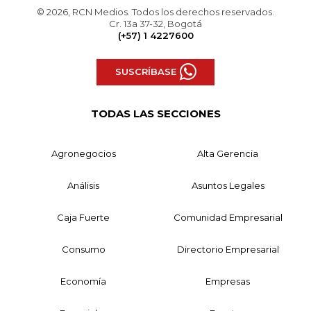
© 2026, RCN Medios. Todos los derechos reservados.
Cr. 13a 37-32, Bogotá
(+57) 1 4227600
SUSCRÍBASE
TODAS LAS SECCIONES
Agronegocios
Alta Gerencia
Análisis
Asuntos Legales
Caja Fuerte
Comunidad Empresarial
Consumo
Directorio Empresarial
Economía
Empresas