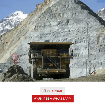
GUARDAR
UNIRSE A WHATSAPP