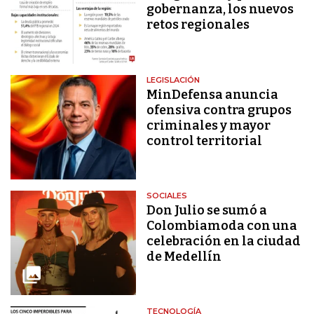
gobernanza, los nuevos
retos regionales
LEGISLACIÓN
MinDefensa anuncia
ofensiva contra grupos
criminales y mayor
control territorial
SOCIALES
Don Julio se sumó a
Colombiamoda con una
celebración en la ciudad
de Medellín
TECNOLOGÍA