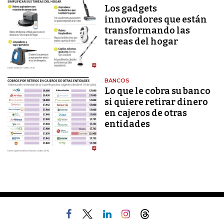
Los gadgets
innovadores que están
transformando las
tareas del hogar
BANCOS
Lo que le cobra su banco
si quiere retirar dinero
en cajeros de otras
entidades