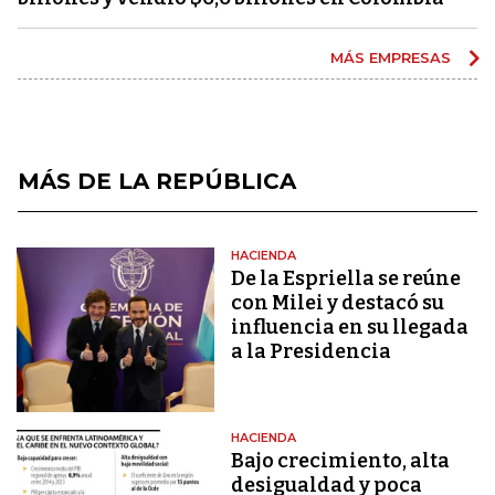
MÁS EMPRESAS
MÁS DE LA REPÚBLICA
HACIENDA
De la Espriella se reúne
con Milei y destacó su
influencia en su llegada
a la Presidencia
HACIENDA
Bajo crecimiento, alta
desigualdad y poca