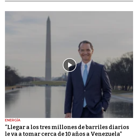
ENERGÍA
“Llegar a los tres millones de barriles diarios
le va a tomar cerca de 10 años a Venezuela”