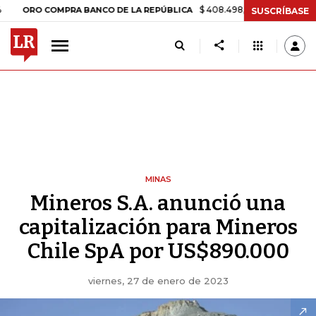
$ 408.498,97
+$ 8.753,81
+2,19%
O COMPRA BANCO DE LA REPÚBLICA
SUSCRÍBASE
MINAS
Mineros S.A. anunció una
capitalización para Mineros
Chile SpA por US$890.000
viernes, 27 de enero de 2023