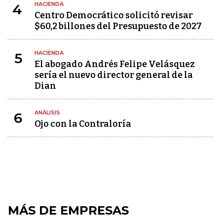
HACIENDA
4
Centro Democrático solicitó revisar
$60,2 billones del Presupuesto de 2027
HACIENDA
5
El abogado Andrés Felipe Velásquez
sería el nuevo director general de la
Dian
ANÁLISIS
6
Ojo con la Contraloría
MÁS DE EMPRESAS