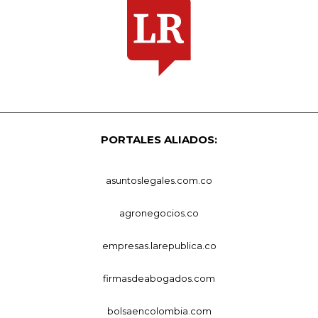
PORTALES ALIADOS:
asuntoslegales.com.co
agronegocios.co
empresas.larepublica.co
firmasdeabogados.com
bolsaencolombia.com