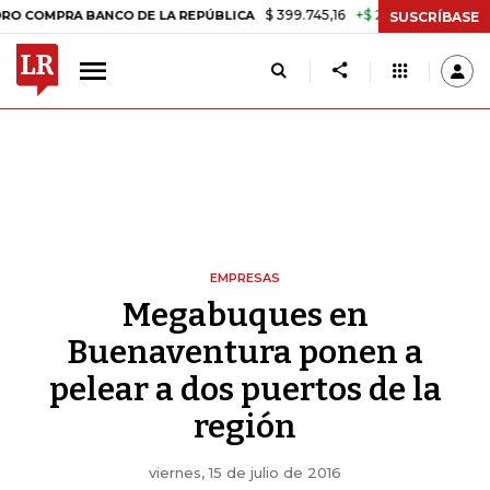
$ 399.745,16
+$ 2.295,71
+0,58%
RA BANCO DE LA REPÚBLICA
TAS
SUSCRÍBASE
EMPRESAS
Megabuques en
Buenaventura ponen a
pelear a dos puertos de la
región
viernes, 15 de julio de 2016