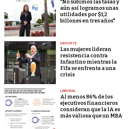
"No subimos las tasas y
aún así logramos unas
utilidades por $1,2
billones en tres años"
DEPORTE
Las mujeres lideran
resistencia contra
Infantino mientras la
Fifa se enfrenta a una
crisis
LABORAL
Al menos 86% de los
ejecutivos financieros
consideran que la IA es
más valiosa que un MBA