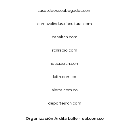
casosdeexitoabogados.com
carnavalindustriacultural.com
canalrcn.com
rcnradio.com
noticiasrcn.com
lafm.com.co
alerta.com.co
deportesrcn.com
Organización Ardila Lülle - oal.com.co