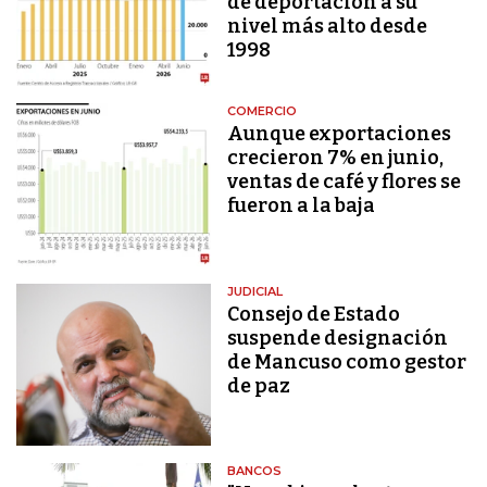
de deportación a su
nivel más alto desde
1998
COMERCIO
Aunque exportaciones
crecieron 7% en junio,
ventas de café y flores se
fueron a la baja
JUDICIAL
Consejo de Estado
suspende designación
de Mancuso como gestor
de paz
BANCOS