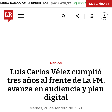
$ 408.498,97
+$ 8.753,81
+2,19%
ANCO DE LA REPÚBLICA
TASA DE
SUSCRÍBASE
MEDIOS
Luis Carlos Vélez cumplió
tres años al frente de La FM,
avanza en audiencia y plan
digital
viernes, 26 de febrero de 2021