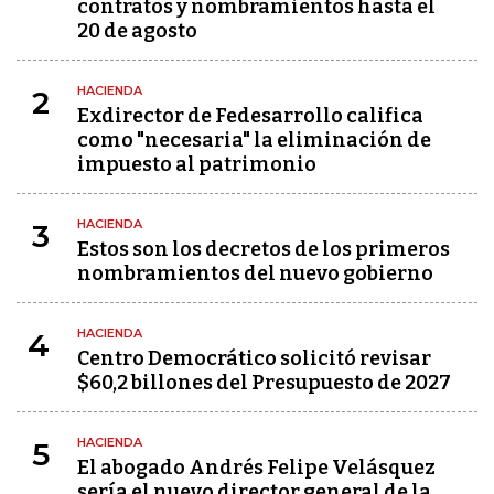
contratos y nombramientos hasta el
20 de agosto
HACIENDA
2
Exdirector de Fedesarrollo califica
como "necesaria" la eliminación de
impuesto al patrimonio
HACIENDA
3
Estos son los decretos de los primeros
nombramientos del nuevo gobierno
HACIENDA
4
Centro Democrático solicitó revisar
$60,2 billones del Presupuesto de 2027
HACIENDA
5
El abogado Andrés Felipe Velásquez
sería el nuevo director general de la