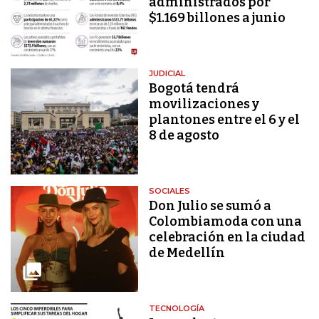
administrados por
$1.169 billones a junio
JUDICIAL
Bogotá tendrá
movilizaciones y
plantones entre el 6 y el
8 de agosto
SOCIALES
Don Julio se sumó a
Colombiamoda con una
celebración en la ciudad
de Medellín
TECNOLOGÍA