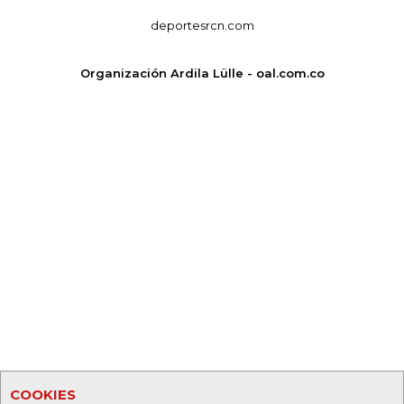
deportesrcn.com
Organización Ardila Lülle - oal.com.co
COOKIES