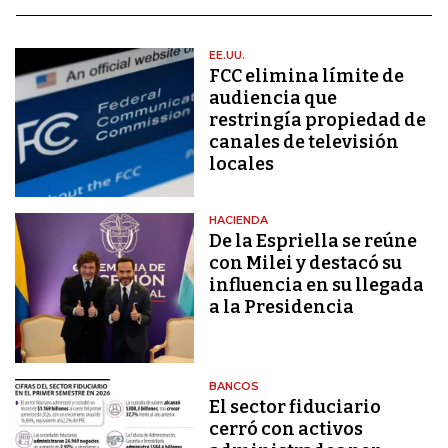
EE.UU.
FCC elimina límite de
audiencia que
restringía propiedad de
canales de televisión
locales
HACIENDA
De la Espriella se reúne
con Milei y destacó su
influencia en su llegada
a la Presidencia
BANCOS
El sector fiduciario
cerró con activos