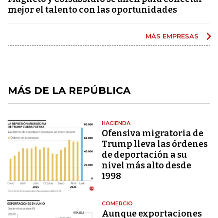
mejor el talento con las oportunidades
MÁS EMPRESAS
MÁS DE LA REPÚBLICA
HACIENDA
Ofensiva migratoria de
Trump lleva las órdenes
de deportación a su
nivel más alto desde
1998
COMERCIO
Aunque exportaciones