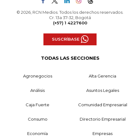
© 2026, RCN Medios. Todos los derechos reservados.
Cr. 13a 37-32, Bogotá
(+57) 1 4227600
SUSCRÍBASE
TODAS LAS SECCIONES
Agronegocios
Alta Gerencia
Análisis
Asuntos Legales
Caja Fuerte
Comunidad Empresarial
Consumo
Directorio Empresarial
Economía
Empresas