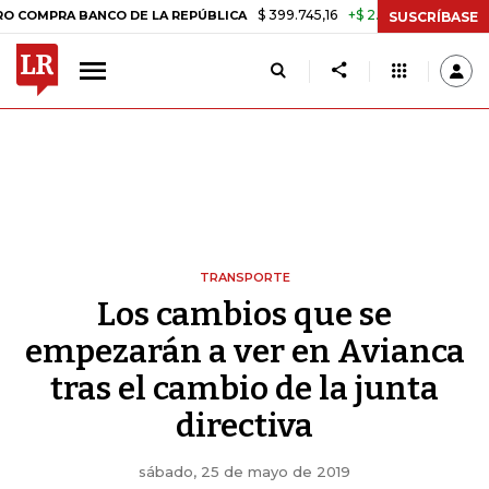
$ 399.745,16
+$ 2.295,71
+0,58%
BANCO DE LA REPÚBLICA
TASA D
SUSCRÍBASE
TRANSPORTE
Los cambios que se
empezarán a ver en Avianca
tras el cambio de la junta
directiva
sábado, 25 de mayo de 2019