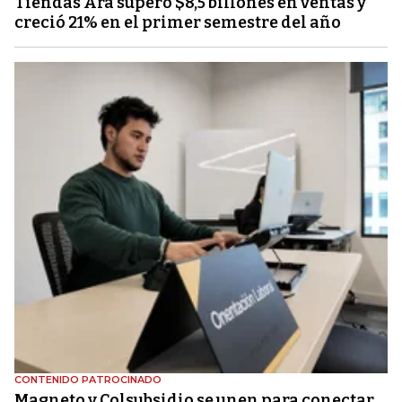
Tiendas Ara superó $8,5 billones en ventas y
creció 21% en el primer semestre del año
CONTENIDO PATROCINADO
Magneto y Colsubsidio se unen para conectar