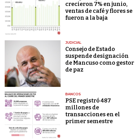
crecieron 7% en junio,
ventas de café y flores se
fueron a la baja
JUDICIAL
Consejo de Estado
suspende designación
de Mancuso como gestor
de paz
BANCOS
PSE registró 487
millones de
transacciones en el
primer semestre