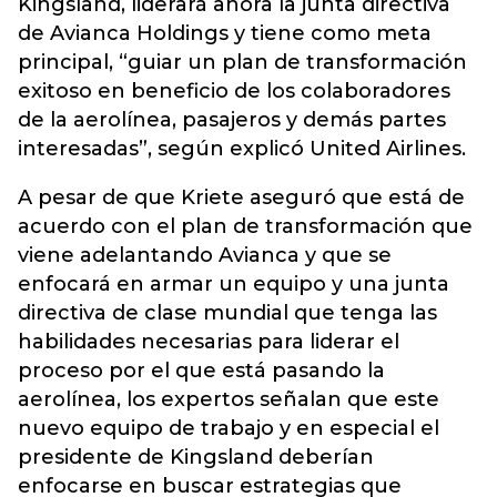
Kingsland, liderará ahora la junta directiva
de Avianca Holdings y tiene como meta
principal, “guiar un plan de transformación
exitoso en beneficio de los colaboradores
de la aerolínea, pasajeros y demás partes
interesadas”, según explicó United Airlines.
A pesar de que Kriete aseguró que está de
acuerdo con el plan de transformación que
viene adelantando Avianca y que se
enfocará en armar un equipo y una junta
directiva de clase mundial que tenga las
habilidades necesarias para liderar el
proceso por el que está pasando la
aerolínea, los expertos señalan que este
nuevo equipo de trabajo y en especial el
presidente de Kingsland deberían
enfocarse en buscar estrategias que