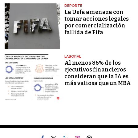
DEPORTE
La Uefa amenaza con
tomar acciones legales
por comercialización
fallida de Fifa
LABORAL
Al menos 86% de los
ejecutivos financieros
consideran que la IA es
más valiosa que un MBA