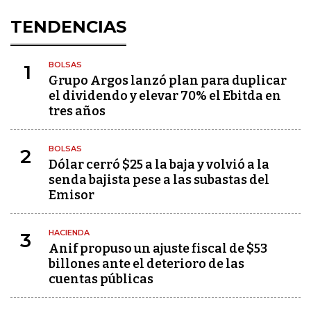
TENDENCIAS
BOLSAS
1
Grupo Argos lanzó plan para duplicar
el dividendo y elevar 70% el Ebitda en
tres años
BOLSAS
2
Dólar cerró $25 a la baja y volvió a la
senda bajista pese a las subastas del
Emisor
HACIENDA
3
Anif propuso un ajuste fiscal de $53
billones ante el deterioro de las
cuentas públicas