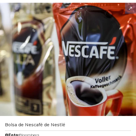
Bolsa de Nescafé de Nestlé
Foto:
Bloomberg