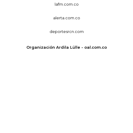
lafm.com.co
alerta.com.co
deportesrcn.com
Organización Ardila Lülle - oal.com.co