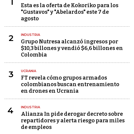
1
Esta es la oferta de Kokoriko para los
"Gustavos" y "Abelardos" este 7 de
agosto
INDUSTRIA
2
Grupo Nutresa alcanzó ingresos por
$10,3 billones y vendió $6,6 billones en
Colombia
UCRANIA
3
FT revela cómo grupos armados
colombianos buscan entrenamiento
en drones en Ucrania
INDUSTRIA
4
Alianza In pide derogar decreto sobre
repartidores y alerta riesgo para miles
de empleos