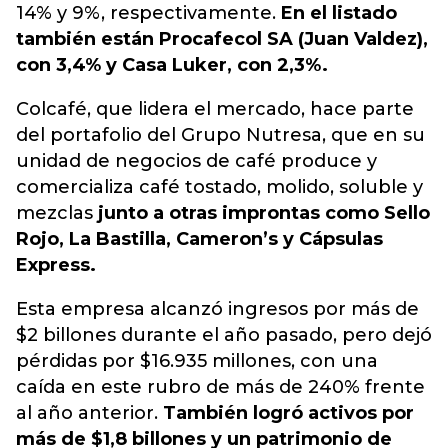
14% y 9%, respectivamente.
En el listado
también están Procafecol SA (Juan Valdez),
con 3,4% y Casa Luker, con 2,3%.
Colcafé, que lidera el mercado, hace parte
del portafolio del Grupo Nutresa, que en su
unidad de negocios de café produce y
comercializa café tostado, molido, soluble y
mezclas
junto a otras improntas como Sello
Rojo, La Bastilla, Cameron’s y Cápsulas
Express.
Esta empresa alcanzó ingresos por más de
$2 billones durante el año pasado, pero dejó
pérdidas por $16.935 millones, con una
caída en este rubro de más de 240% frente
al año anterior.
También logró activos por
más de $1,8 billones y un patrimonio de