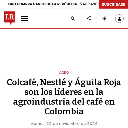
$ 408.498,97
+$ 8.753,81
+2,19%
 COMPRA BANCO DE LA REPÚBLICA
SUSCRÍBASE
AGRO
Colcafé, Nestlé y Águila Roja
son los líderes en la
agroindustria del café en
Colombia
viernes, 22 de noviembre de 2024