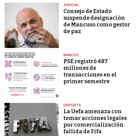
JUDICIAL
Consejo de Estado
suspende designación
de Mancuso como gestor
de paz
BANCOS
PSE registró 487
millones de
transacciones en el
primer semestre
DEPORTE
La Uefa amenaza con
tomar acciones legales
por comercialización
fallida de Fifa