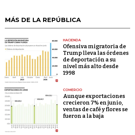
MÁS DE LA REPÚBLICA
HACIENDA
Ofensiva migratoria de
Trump lleva las órdenes
de deportación a su
nivel más alto desde
1998
COMERCIO
Aunque exportaciones
crecieron 7% en junio,
ventas de café y flores se
fueron a la baja