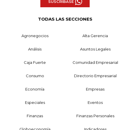
SUSCRÍBASE
TODAS LAS SECCIONES
Agronegocios
Alta Gerencia
Análisis
Asuntos Legales
Caja Fuerte
Comunidad Empresarial
Consumo
Directorio Empresarial
Economía
Empresas
Especiales
Eventos
Finanzas
Finanzas Personales
Globoeconomía
Indicadores