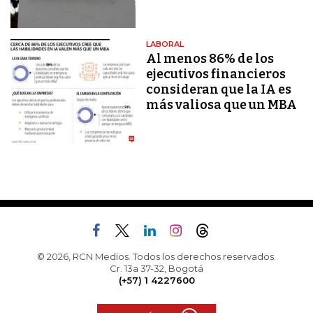
LABORAL
Al menos 86% de los
ejecutivos financieros
consideran que la IA es
más valiosa que un MBA
© 2026, RCN Medios. Todos los derechos reservados.
Cr. 13a 37-32, Bogotá
(+57) 1 4227600