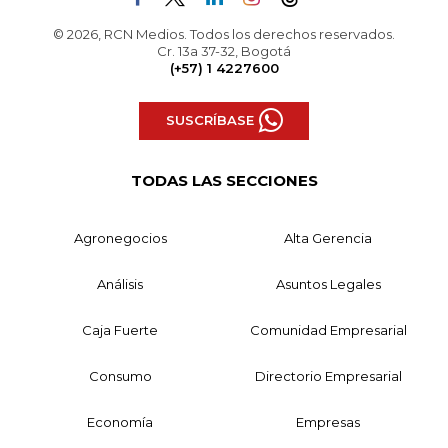
© 2026, RCN Medios. Todos los derechos reservados.
Cr. 13a 37-32, Bogotá
(+57) 1 4227600
SUSCRÍBASE
TODAS LAS SECCIONES
Agronegocios
Alta Gerencia
Análisis
Asuntos Legales
Caja Fuerte
Comunidad Empresarial
Consumo
Directorio Empresarial
Economía
Empresas