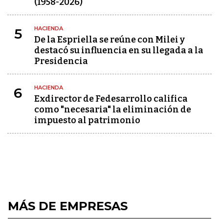
(1958-2026)
HACIENDA
5
De la Espriella se reúne con Milei y
destacó su influencia en su llegada a la
Presidencia
HACIENDA
6
Exdirector de Fedesarrollo califica
como "necesaria" la eliminación de
impuesto al patrimonio
MÁS DE EMPRESAS