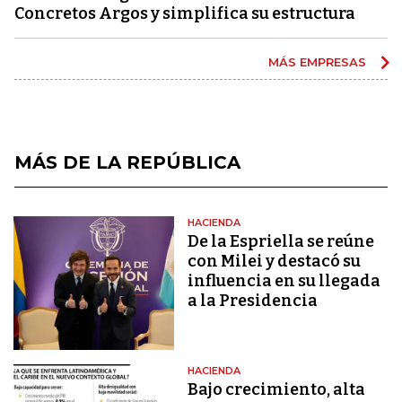
Concretos Argos y simplifica su estructura
MÁS EMPRESAS
MÁS DE LA REPÚBLICA
HACIENDA
De la Espriella se reúne
con Milei y destacó su
influencia en su llegada
a la Presidencia
HACIENDA
Bajo crecimiento, alta