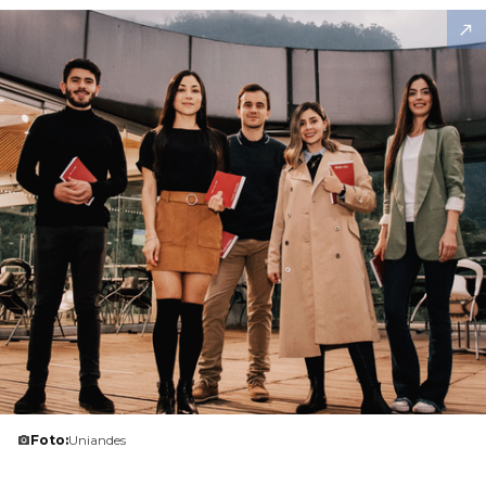
Foto:
Uniandes