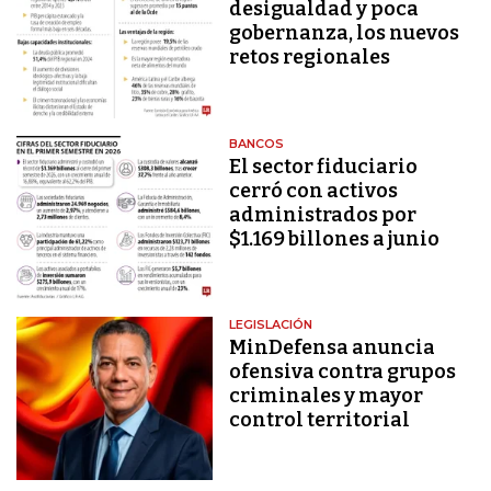
desigualdad y poca
gobernanza, los nuevos
retos regionales
BANCOS
El sector fiduciario
cerró con activos
administrados por
$1.169 billones a junio
LEGISLACIÓN
MinDefensa anuncia
ofensiva contra grupos
criminales y mayor
control territorial