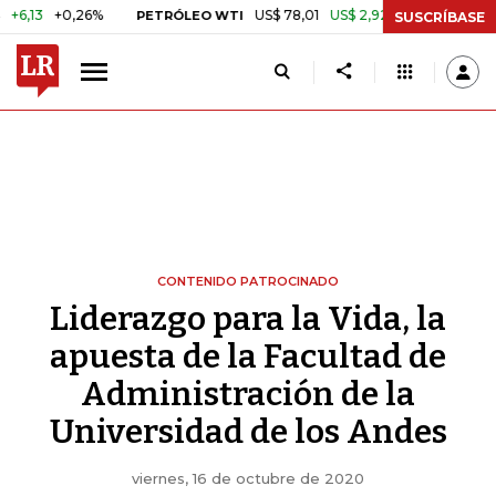
0,26%
US$ 78,01
US$ 2,92
+3,89%
PETRÓLEO WTI
CAFÉ COLO
SUSCRÍBASE
CONTENIDO PATROCINADO
Liderazgo para la Vida, la
apuesta de la Facultad de
Administración de la
Universidad de los Andes
viernes, 16 de octubre de 2020