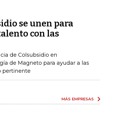
idio se unen para
talento con las
ncia de Colsubsidio en
gía de Magneto para ayudar a las
 pertinente
MÁS EMPRESAS