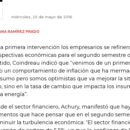
miércoles, 25 de mayo de 2016
ANA RAMÍREZ PRADO
la primera intervención los empresarios se refirier
spectivas económicas para el segundo semestre d
tido, Coindreau indicó que “venimos de un primer
to un comportamiento de inflación que ha merma
sumo pero somos optimistas que va mejorar la sit
o, sino en la tasa de cambio que impacta los insu
la energía”.
de el sector financiero, Achury, manifestó que hay
mentos que hace pensar que en el segundo seme
minuir la turbulencia económica. “El sector financi