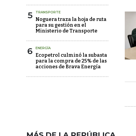
5
TRANSPORTE
Noguera traza la hoja de ruta
para su gestión en el
Ministerio de Transporte
6
ENERGÍA
Ecopetrol culminó la subasta
para la compra de 25% de las
acciones de Brava Energía
MÁS DE LA REPÚBLICA