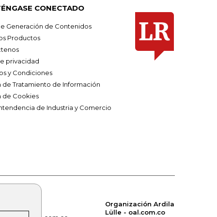
ÉNGASE CONECTADO
e Generación de Contenidos
os Productos
tenos
de privacidad
os y Condiciones
ca de Tratamiento de Información
a de Cookies
ntendencia de Industria y Comercio
Organización Ardila
Lülle - oal.com.co