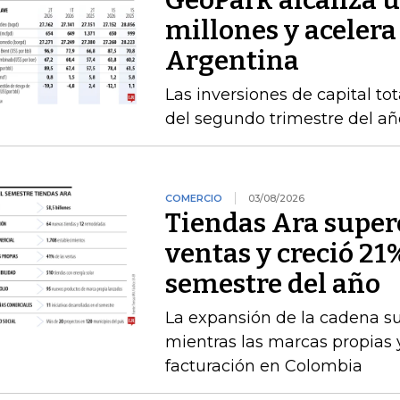
GeoPark alcanza u
millones y acelera
Argentina
Las inversiones de capital to
del segundo trimestre del añ
COMERCIO
03/08/2026
Tiendas Ara superó
ventas y creció 21
semestre del año
La expansión de la cadena s
mientras las marcas propias 
facturación en Colombia