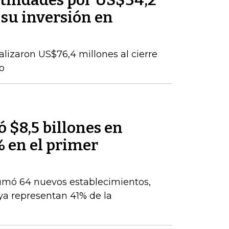
tilidades por US$34,2
 su inversión en
talizaron US$76,4 millones al cierre
o
 $8,5 billones en
% en el primer
umó 64 nuevos establecimientos,
ya representan 41% de la