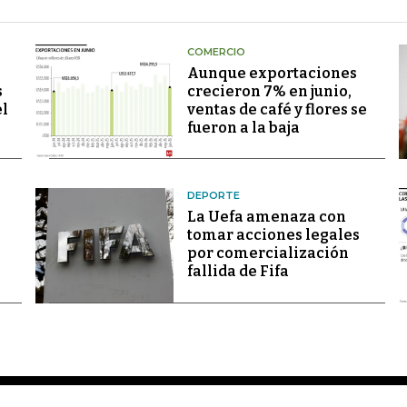
COMERCIO
Aunque exportaciones
s
crecieron 7% en junio,
el
ventas de café y flores se
fueron a la baja
DEPORTE
La Uefa amenaza con
tomar acciones legales
por comercialización
fallida de Fifa