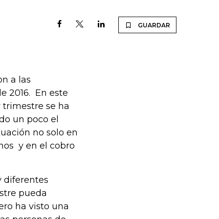
GUARDAR
on a las
e 2016. En este
 trimestre se ha
do un poco el
uación no solo en
mos y en el cobro
 diferentes
stre pueda
ero ha visto una