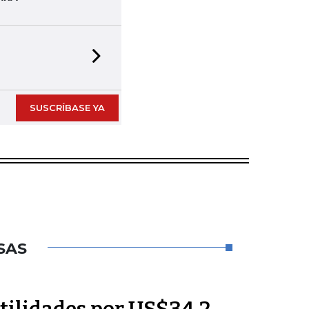
Next slide
SUSCRÍBASE YA
SAS