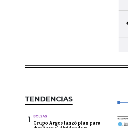
TENDENCIAS
1
BOLSAS
Grupo Argos lanzó plan para