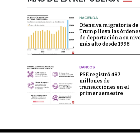
HACIENDA
Ofensiva migratoria de
Trump lleva las órdene
de deportación a su niv
más alto desde 1998
BANCOS
PSE registró 487
millones de
transacciones en el
primer semestre