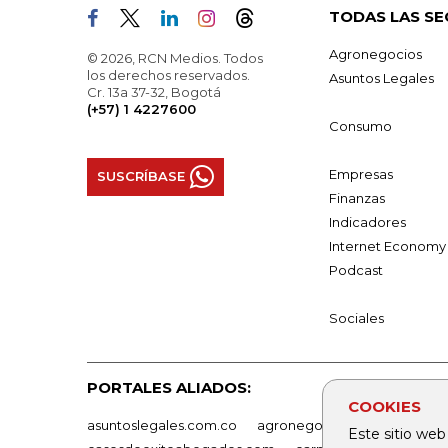
TODAS LAS SE
Agronegocios
© 2026, RCN Medios. Todos
los derechos reservados.
Asuntos Legales
Cr. 13a 37-32, Bogotá
(+57) 1 4227600
Consumo
Empresas
SUSCRÍBASE
Finanzas
Indicadores
Internet Economy
Podcast
Sociales
PORTALES ALIADOS:
COOKIES
asuntoslegales.com.co
agronegocios.co
empresas
Este sitio web