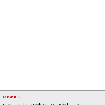
COOKIES
Este sitio web usa cookies propias y de terceros para