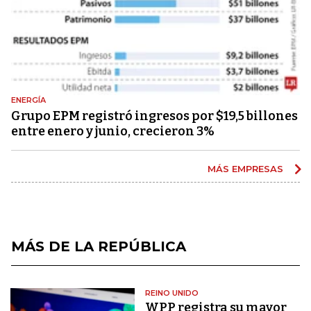
ENERGÍA
Grupo EPM registró ingresos por $19,5 billones
entre enero y junio, crecieron 3%
MÁS EMPRESAS
MÁS DE LA REPÚBLICA
REINO UNIDO
WPP registra su mayor