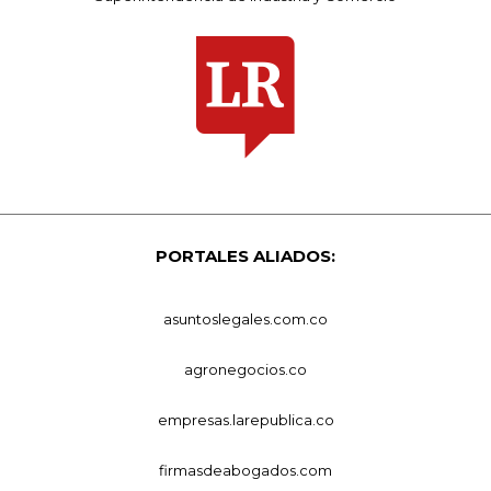
PORTALES ALIADOS:
asuntoslegales.com.co
agronegocios.co
empresas.larepublica.co
firmasdeabogados.com