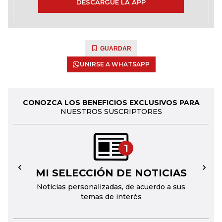
DESCARGUE LA APP
GUARDAR
UNIRSE A WHATSAPP
CONOZCA LOS BENEFICIOS EXCLUSIVOS PARA
NUESTROS SUSCRIPTORES
1
MI SELECCIÓN DE NOTICIAS
←
→
Noticias personalizadas, de acuerdo a sus
temas de interés