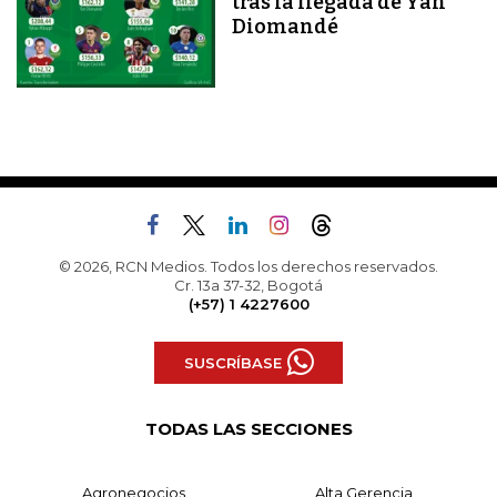
tras la llegada de Yan
Diomandé
© 2026, RCN Medios. Todos los derechos reservados.
Cr. 13a 37-32, Bogotá
(+57) 1 4227600
SUSCRÍBASE
TODAS LAS SECCIONES
Agronegocios
Alta Gerencia