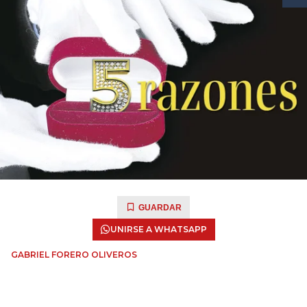
GUARDAR
UNIRSE A WHATSAPP
GABRIEL FORERO OLIVEROS