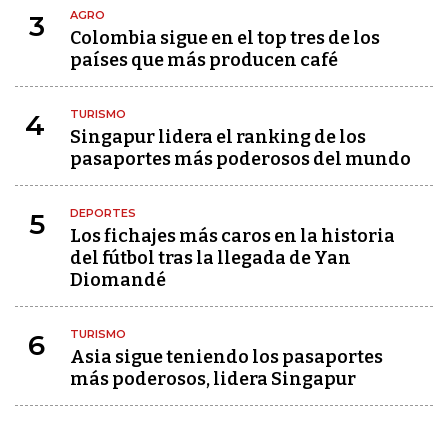
AGRO
3
Colombia sigue en el top tres de los
países que más producen café
TURISMO
4
Singapur lidera el ranking de los
pasaportes más poderosos del mundo
DEPORTES
5
Los fichajes más caros en la historia
del fútbol tras la llegada de Yan
Diomandé
TURISMO
6
Asia sigue teniendo los pasaportes
más poderosos, lidera Singapur