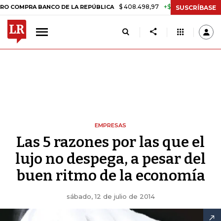
$ 408.498,97
+$ 8.753,81
+2,19%
RA BANCO DE LA REPÚBLICA
TAS
SUSCRÍBASE
EMPRESAS
Las 5 razones por las que el
lujo no despega, a pesar del
buen ritmo de la economía
sábado, 12 de julio de 2014