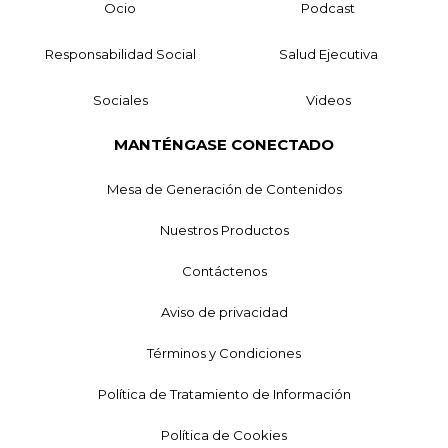
Ocio
Podcast
Responsabilidad Social
Salud Ejecutiva
Sociales
Videos
MANTÉNGASE CONECTADO
Mesa de Generación de Contenidos
Nuestros Productos
Contáctenos
Aviso de privacidad
Términos y Condiciones
Política de Tratamiento de Información
Política de Cookies