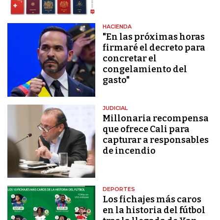
HACIENDA
"En las próximas horas
firmaré el decreto para
concretar el
congelamiento del
gasto"
JUDICIAL
Millonaria recompensa
que ofrece Cali para
capturar a responsables
de incendio
DEPORTES
Los fichajes más caros
en la historia del fútbol