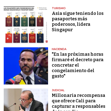
TURISMO
Asia sigue teniendo los
pasaportes más
poderosos, lidera
Singapur
HACIENDA
"En las próximas horas
firmaré el decreto para
concretar el
congelamiento del
gasto"
JUDICIAL
Millonaria recompensa
que ofrece Cali para
capturar a responsables