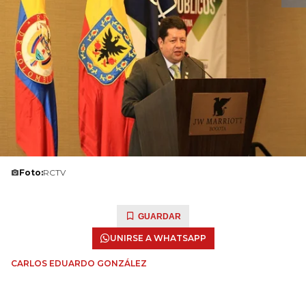
Foto:
RCTV
GUARDAR
UNIRSE A WHATSAPP
CARLOS EDUARDO GONZÁLEZ