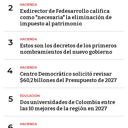
HACIENDA
2
Exdirector de Fedesarrollo califica
como "necesaria" la eliminación de
impuesto al patrimonio
HACIENDA
3
Estos son los decretos de los primeros
nombramientos del nuevo gobierno
HACIENDA
4
Centro Democrático solicitó revisar
$60,2 billones del Presupuesto de 2027
EDUCACIÓN
5
Dos universidades de Colombia entre
las 10 mejores de la región en 2027
HACIENDA
6