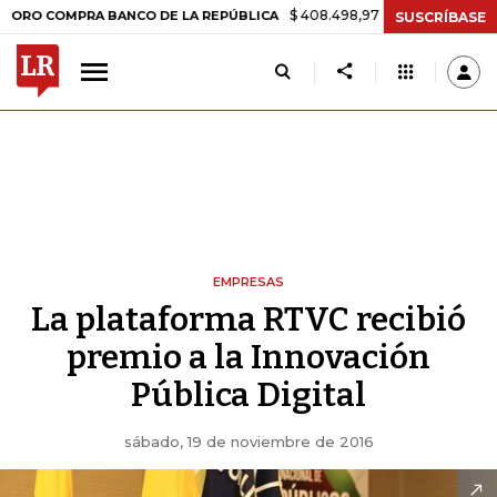
$ 408.498,97
+$ 8.753,81
+2,19%
COMPRA BANCO DE LA REPÚBLICA
SUSCRÍBASE
EMPRESAS
La plataforma RTVC recibió
premio a la Innovación
Pública Digital
sábado, 19 de noviembre de 2016