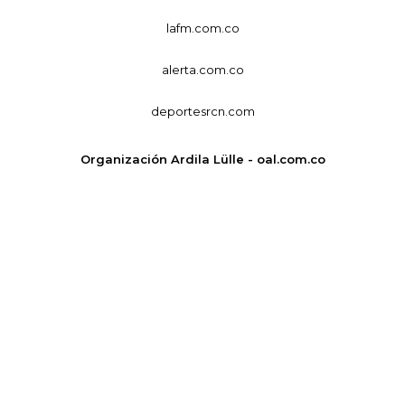
lafm.com.co
alerta.com.co
deportesrcn.com
Organización Ardila Lülle - oal.com.co