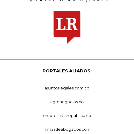
PORTALES ALIADOS:
asuntoslegales.com.co
agronegocios.co
empresas.larepublica.co
firmasdeabogados.com