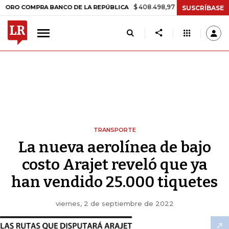
$ 408.498,97
+$ 8.753,81
+2,19%
OMPRA BANCO DE LA REPÚBLICA
SUSCRÍBASE
TRANSPORTE
La nueva aerolínea de bajo
costo Arajet reveló que ya
han vendido 25.000 tiquetes
viernes, 2 de septiembre de 2022