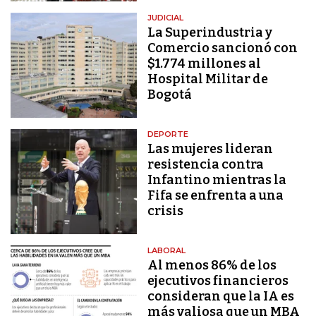
JUDICIAL
La Superindustria y
Comercio sancionó con
$1.774 millones al
Hospital Militar de
Bogotá
DEPORTE
Las mujeres lideran
resistencia contra
Infantino mientras la
Fifa se enfrenta a una
crisis
LABORAL
Al menos 86% de los
ejecutivos financieros
consideran que la IA es
más valiosa que un MBA