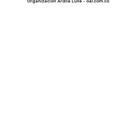
Organización Ardila Lülle - oal.com.co