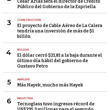
César Arias será el director de Crédito
Público del Gobierno de la Espriella
CONSTRUCCIÓN
3
El proyecto de Cable Aéreo de La Calera
tendría una inversión de más de $1
billón
BOLSAS
4
El dólar cerró $21,81 a la baja durante el
último día hábil del gobierno de
Gustavo Petro
ANÁLISIS
5
Más Hayek, mucho más Hayek
INDUSTRIA
6
Tecnoglass tuvo ingresos récord de
US$295,3 millones para el segundo