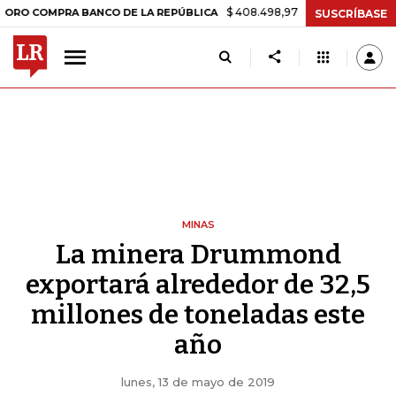
$ 408.498,97
+$ 8.753,81
+2,19%
MPRA BANCO DE LA REPÚBLICA
SUSCRÍBASE
MINAS
La minera Drummond
exportará alrededor de 32,5
millones de toneladas este
año
lunes, 13 de mayo de 2019