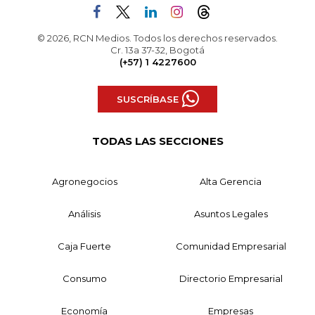
© 2026, RCN Medios. Todos los derechos reservados.
Cr. 13a 37-32, Bogotá
(+57) 1 4227600
SUSCRÍBASE
TODAS LAS SECCIONES
Agronegocios
Alta Gerencia
Análisis
Asuntos Legales
Caja Fuerte
Comunidad Empresarial
Consumo
Directorio Empresarial
Economía
Empresas