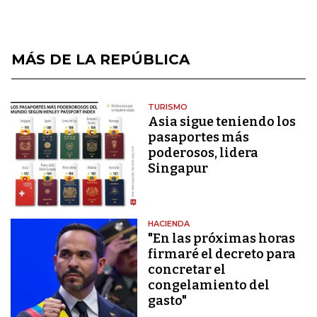
MÁS DE LA REPÚBLICA
TURISMO
Asia sigue teniendo los
pasaportes más
poderosos, lidera
Singapur
HACIENDA
"En las próximas horas
firmaré el decreto para
concretar el
congelamiento del
gasto"