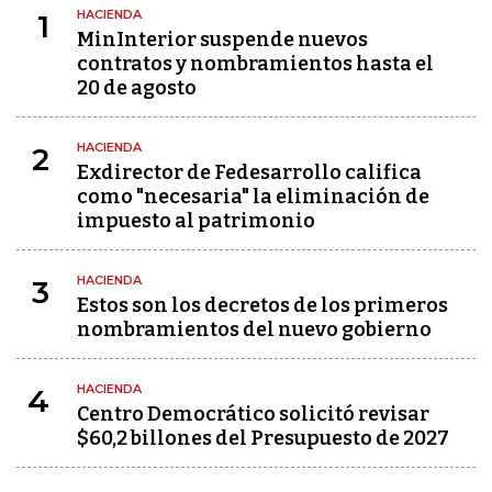
HACIENDA
1
MinInterior suspende nuevos
contratos y nombramientos hasta el
20 de agosto
HACIENDA
2
Exdirector de Fedesarrollo califica
como "necesaria" la eliminación de
impuesto al patrimonio
HACIENDA
3
Estos son los decretos de los primeros
nombramientos del nuevo gobierno
HACIENDA
4
Centro Democrático solicitó revisar
$60,2 billones del Presupuesto de 2027