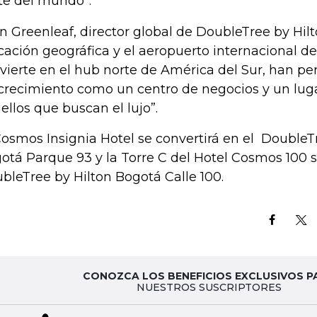
te del mundo”.
n Greenleaf, director global de DoubleTree by Hilt
cación geográfica y el aeropuerto internacional de
vierte en el hub norte de América del Sur, han pe
crecimiento como un centro de negocios y un luga
ellos que buscan el lujo”.
Cosmos Insignia Hotel se convertirá en el DoubleT
otá Parque 93 y la Torre C del Hotel Cosmos 100 s
bleTree by Hilton Bogotá Calle 100.
CONOZCA LOS BENEFICIOS EXCLUSIVOS P
NUESTROS SUSCRIPTORES