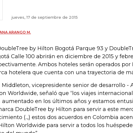
jueves, 17 de septiembre de 2015
ANA ARANGO M.
DoubleTree by Hilton Bogotá Parque 93 y DoubleTr
otá Calle 100 abrirán en diciembre de 2015 y febre
pectivamente. Ambos hoteles serán operados por
ca hotelera que cuenta con una trayectoria de má
 Middleton, vicepresidente senior de desarrollo -
ton Worldwide, señaló que “los viajes internacion
 aumentado en los últimos años y estamos entus
marca DoubleTree by Hilton para servir a este me
cimiento (..,) estos dos acuerdos en Colombia acen
Hilton Worldwide para servir a todos los huéspede