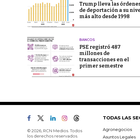
Trump lleva las órdene
de deportación a su niv
más alto desde 1998
BANCOS
PSE registró 487
millones de
transacciones en el
primer semestre
TODAS LAS SE
Agronegocios
© 2026, RCN Medios. Todos
los derechos reservados.
Asuntos Legales