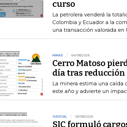
curso
La petrolera venderá la total
Colombia y Ecuador a la com
una transacción valorada en 
MINAS
04/08/2026
Cerro Matoso pierd
día tras reducción
La minera estima una caída 
este año y advierte un impact
JUDICIAL
05/08/2026
SIC formuló cargo