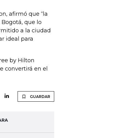
on, afirmó que “la
 Bogotá, que lo
rmitido a la ciudad
r ideal para
ree by Hilton
e convertirá en el
GUARDAR
ARA