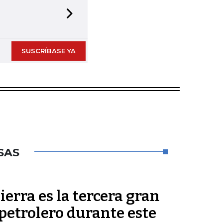
Next slide
SUSCRÍBASE YA
SAS
ierra es la tercera gran
petrolero durante este