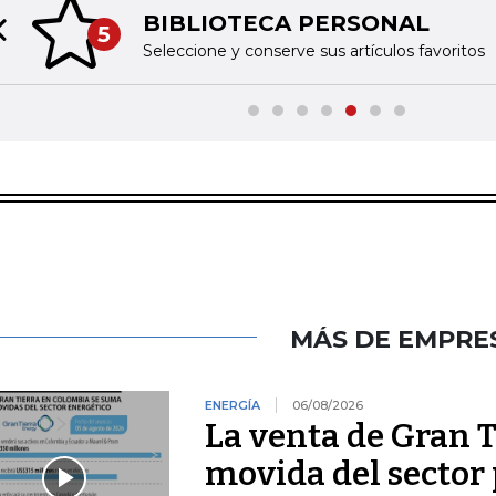
BIBLIOTECA PERSONAL
5
Previous slide
Seleccione y conserve sus artículos favoritos
MÁS DE EMPRE
ENERGÍA
06/08/2026
La venta de Gran T
movida del sector 