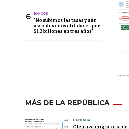
6
BANCOS
"No subimos las tasas y aún
así obtuvimos utilidades por
$1,2 billones en tres años"
MÁS DE LA REPÚBLICA
HACIENDA
Ofensiva migratoria de