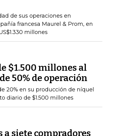
idad de sus operaciones en
pañía francesa Maurel & Prom, en
US$1.330 millones
e $1.500 millones al
 de 50% de operación
de 20% en su producción de níquel
o diario de $1.500 millones
s a siete compradores