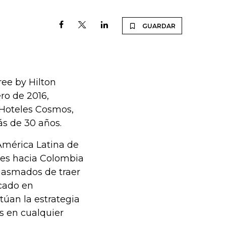
GUARDAR
ee by Hilton
ro de 2016,
 Hoteles Cosmos,
s de 30 años.
 América Latina de
ales hacia Colombia
iasmados de traer
rcado en
túan la estrategia
s en cualquier