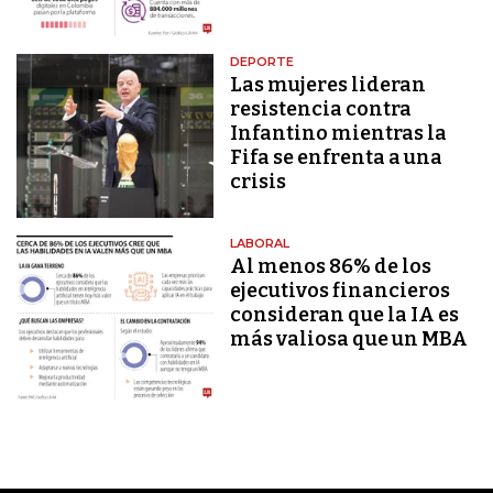
DEPORTE
Las mujeres lideran
resistencia contra
Infantino mientras la
Fifa se enfrenta a una
crisis
LABORAL
Al menos 86% de los
ejecutivos financieros
consideran que la IA es
más valiosa que un MBA