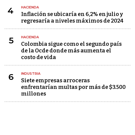
HACIENDA
4
Inflación se ubicaría en 6,2% en julio y
regresaría a niveles máximos de 2024
HACIENDA
5
Colombia sigue como el segundo país
de la Ocde donde más aumenta el
costo de vida
INDUSTRIA
6
Siete empresas arroceras
enfrentarían multas por más de $3.500
millones