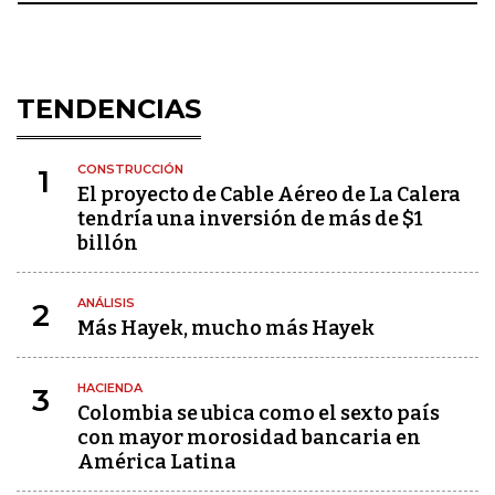
TENDENCIAS
CONSTRUCCIÓN
1
El proyecto de Cable Aéreo de La Calera
tendría una inversión de más de $1
billón
ANÁLISIS
2
Más Hayek, mucho más Hayek
HACIENDA
3
Colombia se ubica como el sexto país
con mayor morosidad bancaria en
América Latina