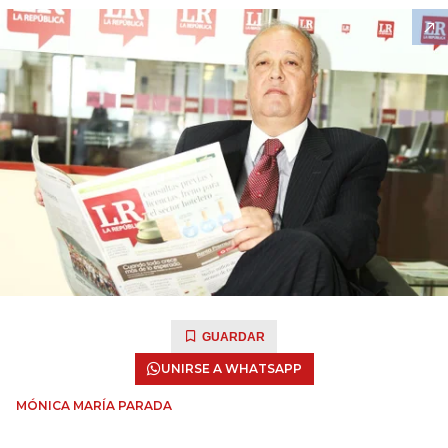
GUARDAR
UNIRSE A WHATSAPP
MÓNICA MARÍA PARADA