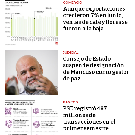
COMERCIO
Aunque exportaciones
crecieron 7% en junio,
ventas de café y flores se
fueron a la baja
JUDICIAL
Consejo de Estado
suspende designación
de Mancuso como gestor
de paz
BANCOS
PSE registró 487
millones de
transacciones en el
primer semestre