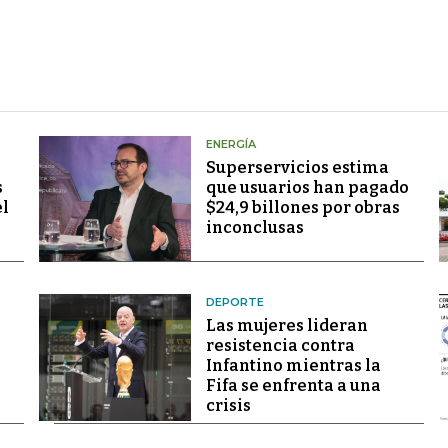
ENERGÍA
Superservicios estima
s
que usuarios han pagado
el
$24,9 billones por obras
inconclusas
DEPORTE
Las mujeres lideran
resistencia contra
Infantino mientras la
Fifa se enfrenta a una
crisis