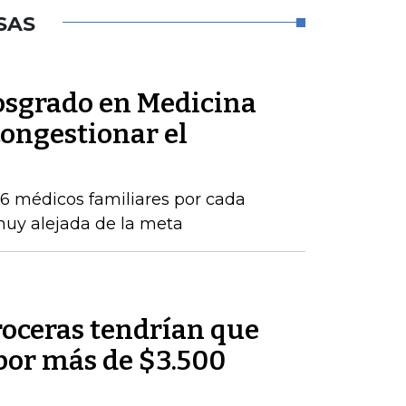
SAS
posgrado en Medicina
congestionar el
16 médicos familiares por cada
 muy alejada de la meta
roceras tendrían que
por más de $3.500