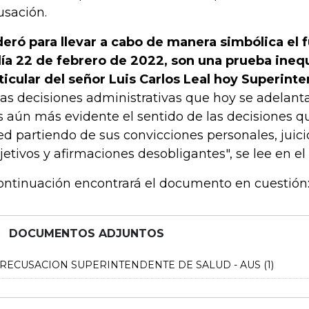
usación.
deró para llevar a cabo de manera simbólica el f
día 22 de febrero de 2022, son una prueba ineq
ticular del señor Luis Carlos Leal hoy Superint
las decisiones administrativas que hoy se adelanta
es aún más evidente el sentido de las decisiones 
ed partiendo de sus convicciones personales, juici
jetivos y afirmaciones desobligantes", se lee en e
ontinuación encontrará el documento en cuestión
DOCUMENTOS ADJUNTOS
RECUSACION SUPERINTENDENTE DE SALUD - AUS (1)