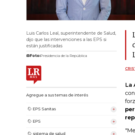
Luis Carlos Leal, superintendente de Salud,
dijo que las intervenciones a las EPS si
están justificadas
Foto:
Presidencia de la República
CRIS
La 
con
Agregue a sus temas de interés
for
per
EPS Sanitas
rep
EPS
"Me
sistema de salud