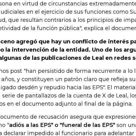
sona en virtud de circunstancias extremadamente
judiciales en el ejercicio de sus funciones como 
ud, que resultan contrarios a los principios de imp
etividad de la función pública", explica el docume
ceno agregó que hay un conflicto de interés pa
o la intervención de la entidad. Uno de los ar
algunas de las publicaciones de Leal en redes s
hos post "han persistido de forma recurrente a lo
 años, y constituyen un patrón claro que refleja s
aigado desdén y repudio hacia las EPS". El materia
 serie de pantallazos de la cuenta de X de Leal, lo
tos en el documento adjunto al final de la página.
documento de recusación asegura que expresiones
o "
adiós a las EPS" o "funeral de las EPS"
son un
a declarar impedido al funcionario para adelantar 