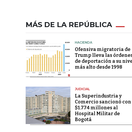
MÁS DE LA REPÚBLICA
HACIENDA
Ofensiva migratoria de
Trump lleva las órdene
de deportación a su niv
más alto desde 1998
JUDICIAL
La Superindustria y
Comercio sancionó con
$1.774 millones al
Hospital Militar de
Bogotá