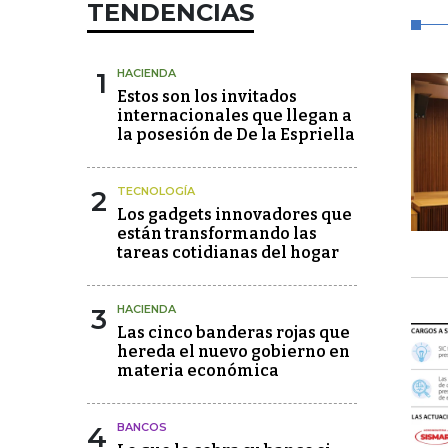
TENDENCIAS
1
HACIENDA
Estos son los invitados
internacionales que llegan a
la posesión de De la Espriella
2
TECNOLOGÍA
Los gadgets innovadores que
están transformando las
tareas cotidianas del hogar
3
HACIENDA
Las cinco banderas rojas que
hereda el nuevo gobierno en
materia económica
4
BANCOS