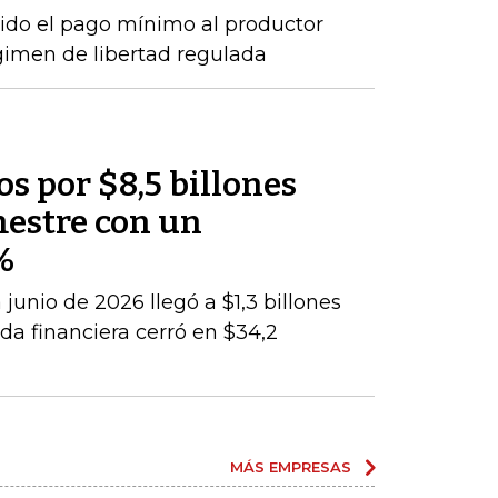
ido el pago mínimo al productor
gimen de libertad regulada
os por $8,5 billones
mestre con un
%
junio de 2026 llegó a $1,3 billones
da financiera cerró en $34,2
MÁS EMPRESAS