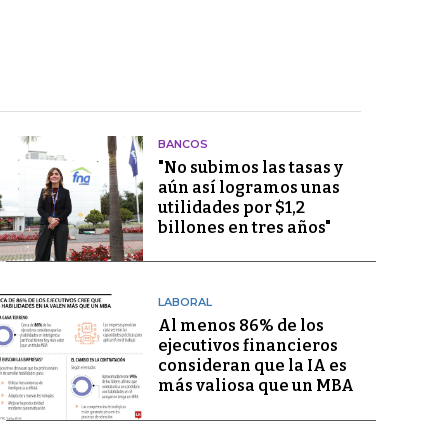
BANCOS
"No subimos las tasas y
aún así logramos unas
utilidades por $1,2
billones en tres años"
LABORAL
Al menos 86% de los
ejecutivos financieros
consideran que la IA es
más valiosa que un MBA