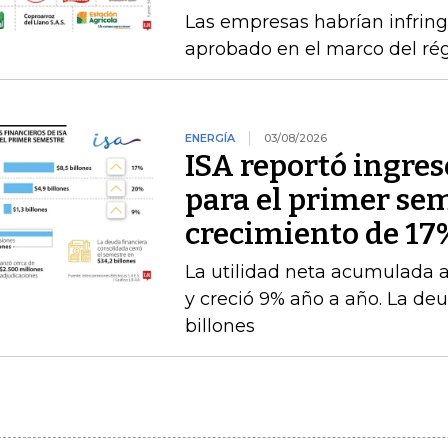
Las empresas habrían infring
aprobado en el marco del ré
ENERGÍA
03/08/2026
ISA reportó ingres
para el primer se
crecimiento de 17
La utilidad neta acumulada a 
y creció 9% año a año. La deu
billones