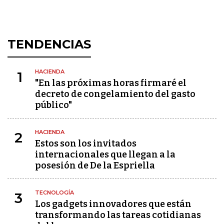
TENDENCIAS
HACIENDA
1
"En las próximas horas firmaré el
decreto de congelamiento del gasto
público"
HACIENDA
2
Estos son los invitados
internacionales que llegan a la
posesión de De la Espriella
TECNOLOGÍA
3
Los gadgets innovadores que están
transformando las tareas cotidianas