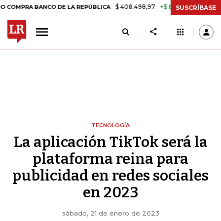
$ 408.498,97
+$ 8.753,81
+2,19%
A BANCO DE LA REPÚBLICA
TAS
SUSCRÍBASE
TECNOLOGÍA
La aplicación TikTok será la
plataforma reina para
publicidad en redes sociales
en 2023
sábado, 21 de enero de 2023