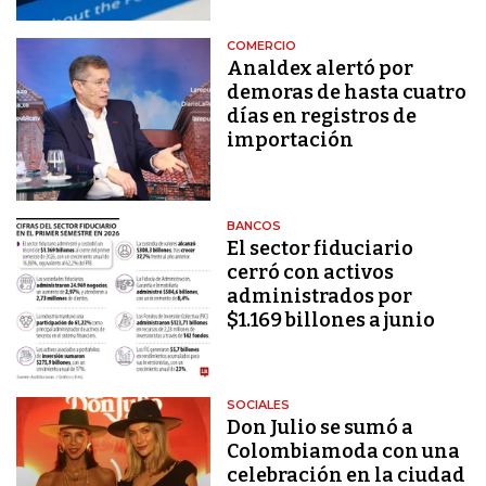
COMERCIO
Analdex alertó por
demoras de hasta cuatro
días en registros de
importación
BANCOS
El sector fiduciario
cerró con activos
administrados por
$1.169 billones a junio
SOCIALES
Don Julio se sumó a
Colombiamoda con una
celebración en la ciudad