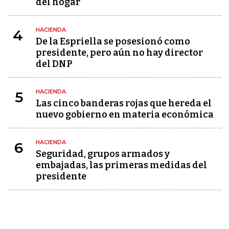
del hogar
HACIENDA
4
De la Espriella se posesionó como
presidente, pero aún no hay director
del DNP
HACIENDA
5
Las cinco banderas rojas que hereda el
nuevo gobierno en materia económica
HACIENDA
6
Seguridad, grupos armados y
embajadas, las primeras medidas del
presidente