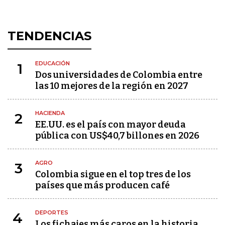
TENDENCIAS
EDUCACIÓN
1
Dos universidades de Colombia entre
las 10 mejores de la región en 2027
HACIENDA
2
EE.UU. es el país con mayor deuda
pública con US$40,7 billones en 2026
AGRO
3
Colombia sigue en el top tres de los
países que más producen café
DEPORTES
4
Los fichajes más caros en la historia