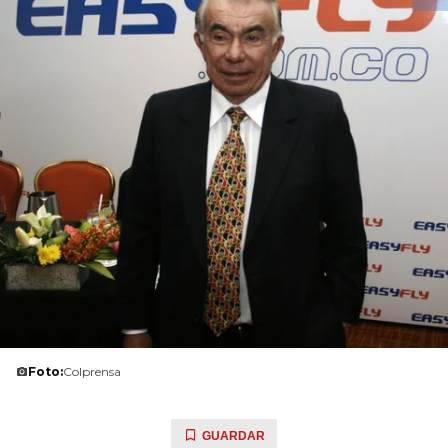
Foto:
Colprensa
GUARDAR