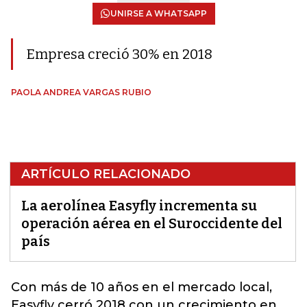
UNIRSE A WHATSAPP
Empresa creció 30% en 2018
PAOLA ANDREA VARGAS RUBIO
ARTÍCULO RELACIONADO
La aerolínea Easyfly incrementa su
operación aérea en el Suroccidente del
país
Con más de 10 años en el mercado local,
Easyfly
cerró 2018 con un crecimiento en