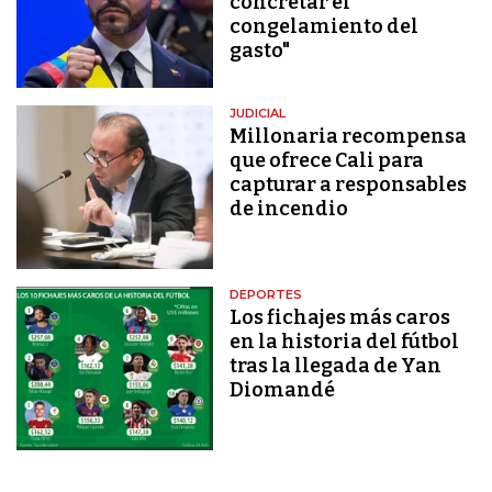
concretar el
congelamiento del
gasto"
JUDICIAL
Millonaria recompensa
que ofrece Cali para
capturar a responsables
de incendio
DEPORTES
Los fichajes más caros
en la historia del fútbol
tras la llegada de Yan
Diomandé