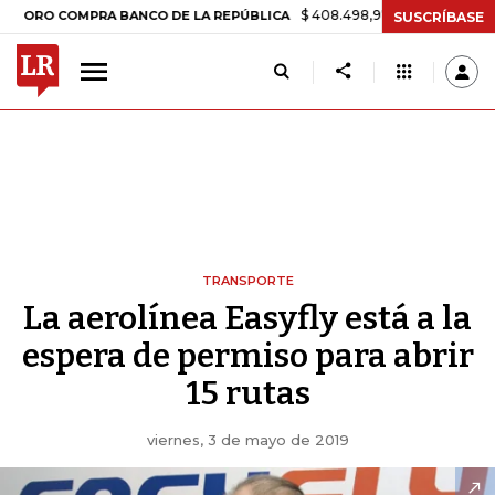
$ 408.498,97
+$ 8.753,81
+2,19%
 COMPRA BANCO DE LA REPÚBLICA
SUSCRÍBASE
TRANSPORTE
La aerolínea Easyfly está a la
espera de permiso para abrir
15 rutas
viernes, 3 de mayo de 2019