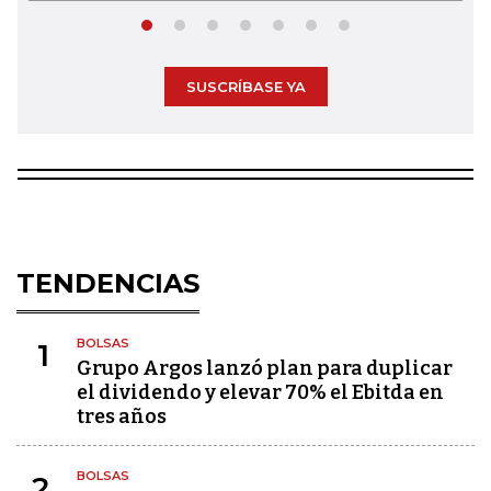
SUSCRÍBASE YA
TENDENCIAS
BOLSAS
1
Grupo Argos lanzó plan para duplicar
el dividendo y elevar 70% el Ebitda en
tres años
BOLSAS
2