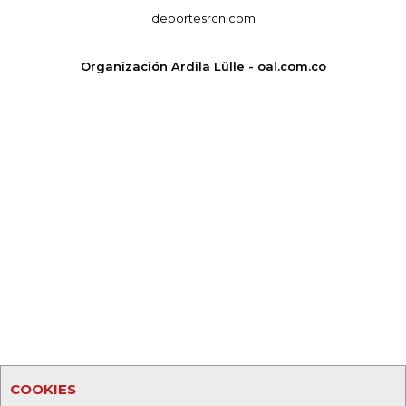
deportesrcn.com
Organización Ardila Lülle - oal.com.co
COOKIES