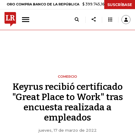
$ 399.745,16
+$ 2.295,71
+0,58%
 COMPRA BANCO DE LA REPÚBLICA
SUSCRÍBASE
COMERCIO
Keyrus recibió certificado
"Great Place to Work" tras
encuesta realizada a
empleados
jueves, 17 de marzo de 2022