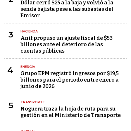
Dólar cerró $25 a la baja y volvió a la
senda bajista pese a las subastas del
Emisor
HACIENDA
3
Anif propuso un ajuste fiscal de $53
billones ante el deterioro de las
cuentas públicas
ENERGÍA
4
Grupo EPM registró ingresos por $19,5
billones para el periodo entre enero a
junio de 2026
TRANSPORTE
5
Noguera traza la hoja de ruta para su
gestión en el Ministerio de Transporte