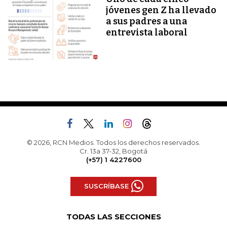
jóvenes gen Z ha llevado
a sus padres a una
entrevista laboral
© 2026, RCN Medios. Todos los derechos reservados.
Cr. 13a 37-32, Bogotá
(+57) 1 4227600
SUSCRÍBASE
TODAS LAS SECCIONES