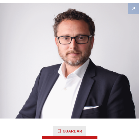
GUARDAR