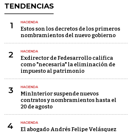
TENDENCIAS
HACIENDA
1
Estos son los decretos de los primeros
nombramientos del nuevo gobierno
HACIENDA
2
Exdirector de Fedesarrollo califica
como "necesaria" la eliminación de
impuesto al patrimonio
HACIENDA
3
MinInterior suspende nuevos
contratos y nombramientos hasta el
20 de agosto
HACIENDA
4
El abogado Andrés Felipe Velásquez