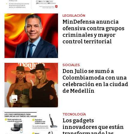
LEGISLACIÓN
MinDefensa anuncia
ofensiva contra grupos
criminales y mayor
control territorial
SOCIALES
Don Julio se sumó a
Colombiamoda con una
celebración en la ciudad
de Medellín
TECNOLOGÍA
Los gadgets
innovadores que están
transformando las