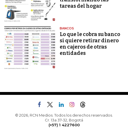
tareas del hogar
BANCOS
Lo que le cobra su banco
si quiere retirar dinero
en cajeros de otras
entidades
© 2026, RCN Medios. Todos los derechos reservados.
Cr. 13a 37-32, Bogotá
(+57) 1 4227600