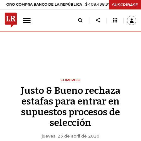
$ 408.498,97
+$ 8.753,81
+2,19%
COMPRA BANCO DE LA REPÚBLICA
SUSCRÍBASE
COMERCIO
Justo & Bueno rechaza
estafas para entrar en
supuestos procesos de
selección
jueves, 23 de abril de 2020