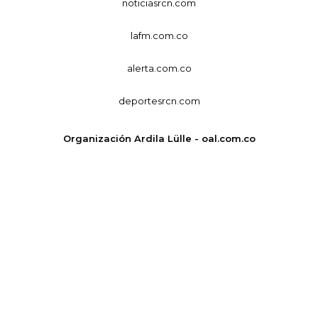
noticiasrcn.com
lafm.com.co
alerta.com.co
deportesrcn.com
Organización Ardila Lülle - oal.com.co