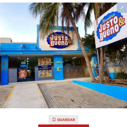
GUARDAR