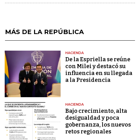
MÁS DE LA REPÚBLICA
HACIENDA
De la Espriella se reúne
con Milei y destacó su
influencia en su llegada
a la Presidencia
HACIENDA
Bajo crecimiento, alta
desigualdad y poca
gobernanza, los nuevos
retos regionales