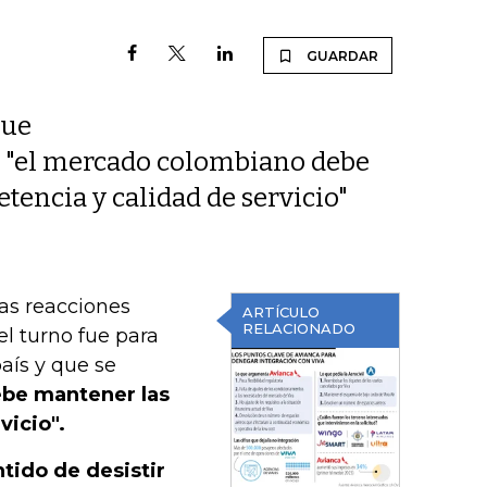
GUARDAR
que
ue "el mercado colombiano debe
tencia y calidad de servicio"
as reacciones
ARTÍCULO
RELACIONADO
el turno fue para
aís y que se
be mantener las
vicio".
ntido de desistir