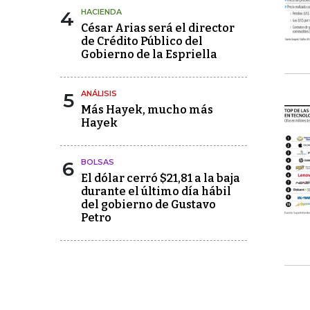
4
HACIENDA
César Arias será el director
de Crédito Público del
Gobierno de la Espriella
5
ANÁLISIS
Más Hayek, mucho más
Hayek
6
BOLSAS
El dólar cerró $21,81 a la baja
durante el último día hábil
del gobierno de Gustavo
Petro