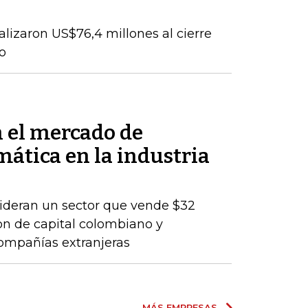
talizaron US$76,4 millones al cierre
o
n el mercado de
mática en la industria
lideran un sector que vende $32
son de capital colombiano y
compañías extranjeras
MÁS EMPRESAS