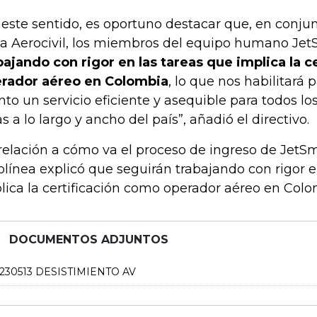
 este sentido, es oportuno destacar que, en conjun
la Aerocivil, los miembros del equipo humano Je
bajando con rigor en las tareas que implica la 
rador aéreo en Colombia
, lo que nos habilitará 
nto un servicio eficiente y asequible para todos l
as a lo largo y ancho del país”, añadió el directivo.
relación a cómo va el proceso de ingreso de JetSm
olínea explicó que seguirán trabajando con rigor e
lica la certificación como operador aéreo en Colo
DOCUMENTOS ADJUNTOS
230513 DESISTIMIENTO AV