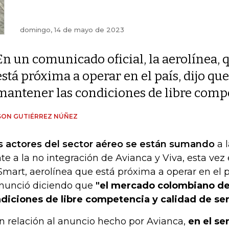
domingo, 14 de mayo de 2023
En un comunicado oficial, la aerolínea, 
está próxima a operar en el país, dijo q
mantener las condiciones de libre compe
SON GUTIÉRREZ NÚÑEZ
 actores del sector aéreo se están sumando
a l
nte a la no integración de Avianca y Viva, esta vez 
Smart, aerolínea que está próxima a operar en el p
nunció diciendo que
"el mercado colombiano de
diciones de libre competencia y calidad de ser
n relación al anuncio hecho por Avianca,
en el se