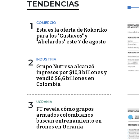
TENDENCIAS
1
COMERCIO
Esta es la oferta de Kokoriko
para los "Gustavos" y
"Abelardos" este 7 de agosto
2
INDUSTRIA
Grupo Nutresa alcanzó
ingresos por $10,3 billones y
vendió $6,6 billones en
Colombia
3
UCRANIA
FT revela cómo grupos
armados colombianos
buscan entrenamiento en
drones en Ucrania