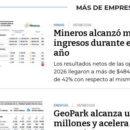
MÁS DE EMPRE
MINAS
05/08/2026
Mineros alcanzó m
ingresos durante 
año
Los resultados netos de las o
2026 llegaron a más de $484.
de 42% con respecto al mismo
ENERGÍA
05/08/2026
GeoPark alcanza u
millones y acelera