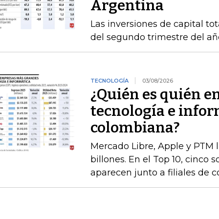
Argentina
Las inversiones de capital to
del segundo trimestre del añ
TECNOLOGÍA
03/08/2026
¿Quién es quién e
tecnología e infor
colombiana?
Mercado Libre, Apple y PTM 
billones. En el Top 10, cinco 
aparecen junto a filiales de 