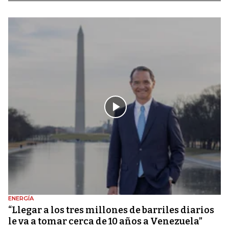
ENERGÍA
“Llegar a los tres millones de barriles diarios
le va a tomar cerca de 10 años a Venezuela”