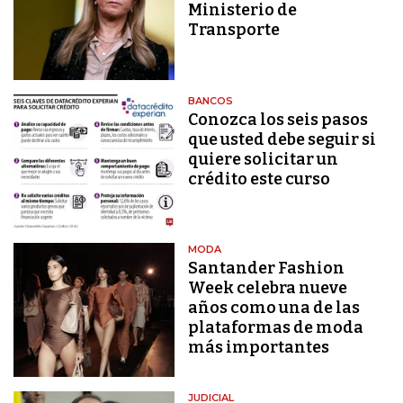
Ministerio de
Transporte
BANCOS
Conozca los seis pasos
que usted debe seguir si
quiere solicitar un
crédito este curso
MODA
Santander Fashion
Week celebra nueve
años como una de las
plataformas de moda
más importantes
JUDICIAL