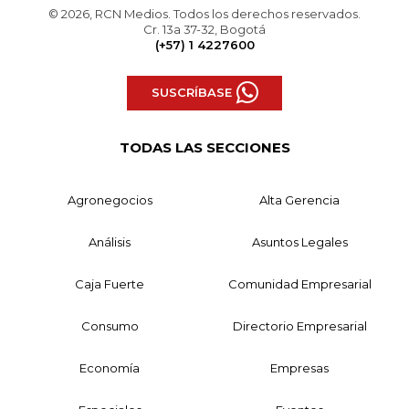
© 2026, RCN Medios. Todos los derechos reservados.
Cr. 13a 37-32, Bogotá
(+57) 1 4227600
SUSCRÍBASE
TODAS LAS SECCIONES
Agronegocios
Alta Gerencia
Análisis
Asuntos Legales
Caja Fuerte
Comunidad Empresarial
Consumo
Directorio Empresarial
Economía
Empresas