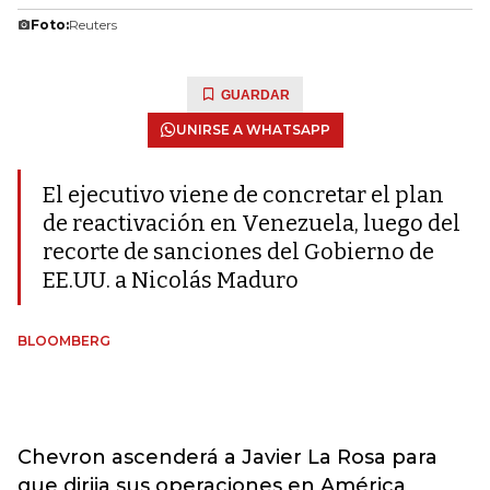
Foto:
Reuters
GUARDAR
UNIRSE A WHATSAPP
El ejecutivo viene de concretar el plan
de reactivación en Venezuela, luego del
recorte de sanciones del Gobierno de
EE.UU. a Nicolás Maduro
BLOOMBERG
Chevron ascenderá a Javier La Rosa para
que dirija sus operaciones en América