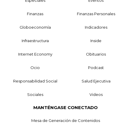
Especiales
Eventos
Finanzas
Finanzas Personales
Globoeconomía
Indicadores
Infraestructura
Inside
Internet Economy
Obituarios
Ocio
Podcast
Responsabilidad Social
Salud Ejecutiva
Sociales
Videos
MANTÉNGASE CONECTADO
Mesa de Generación de Contenidos