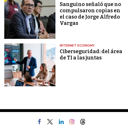
Sanguino señaló que no
compulsaron copias en
el caso de Jorge Alfredo
Vargas
INTERNET ECONOMY
Ciberseguridad: del área
de TI a las juntas