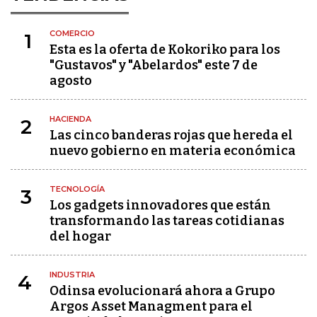
COMERCIO
1
Esta es la oferta de Kokoriko para los
"Gustavos" y "Abelardos" este 7 de
agosto
HACIENDA
2
Las cinco banderas rojas que hereda el
nuevo gobierno en materia económica
TECNOLOGÍA
3
Los gadgets innovadores que están
transformando las tareas cotidianas
del hogar
INDUSTRIA
4
Odinsa evolucionará ahora a Grupo
Argos Asset Managment para el