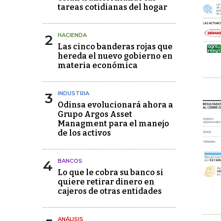
tareas cotidianas del hogar
2
HACIENDA
Las cinco banderas rojas que
hereda el nuevo gobierno en
materia económica
3
INDUSTRIA
Odinsa evolucionará ahora a
Grupo Argos Asset
Managment para el manejo
de los activos
4
BANCOS
Lo que le cobra su banco si
quiere retirar dinero en
cajeros de otras entidades
ANÁLISIS