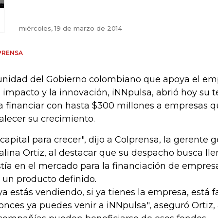
miércoles, 19 de marzo de 2014
PRENSA
unidad del Gobierno colombiano que apoya el e
o impacto y la innovación, iNNpulsa, abrió hoy su 
a financiar con hasta $300 millones a empresas 
talecer su crecimiento.
 capital para crecer", dijo a Colprensa, la gerente 
alina Ortiz, al destacar que su despacho busca ll
stía en el mercado para la financiación de empresa
 un producto definido.
 ya estás vendiendo, si ya tienes la empresa, está 
onces ya puedes venir a iNNpulsa", aseguró Ortiz, 