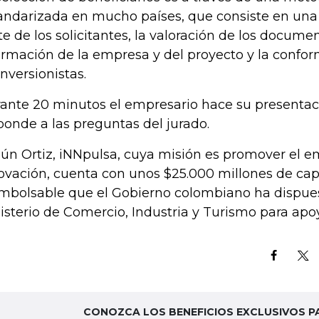
andarizada en mucho países, que consiste en una
te de los solicitantes, la valoración de los docume
ormación de la empresa y del proyecto y la confo
inversionistas.
ante 20 minutos el empresario hace su presentac
ponde a las preguntas del jurado.
ún Ortiz, iNNpulsa, cuya misión es promover el e
ovación, cuenta con unos $25.000 millones de cap
mbolsable que el Gobierno colombiano ha dispues
isterio de Comercio, Industria y Turismo para apo
CONOZCA LOS BENEFICIOS EXCLUSIVOS P