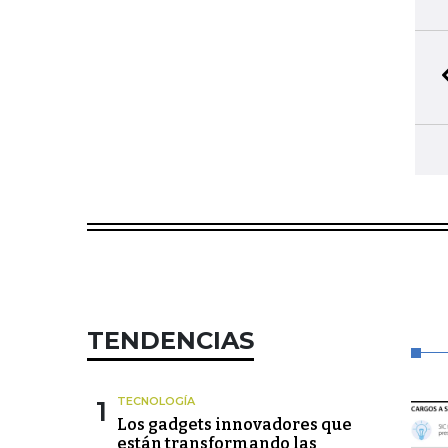
TENDENCIAS
1
TECNOLOGÍA
Los gadgets innovadores que
están transformando las