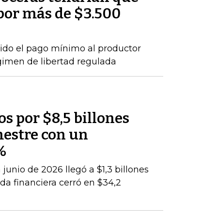
por más de $3.500
ido el pago mínimo al productor
gimen de libertad regulada
os por $8,5 billones
mestre con un
%
junio de 2026 llegó a $1,3 billones
da financiera cerró en $34,2