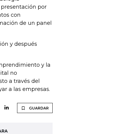
 presentación por
ntos con
rmación de un panel
ión y después
mprendimiento y la
ital no
to a través del
yar a las empresas.
GUARDAR
ARA