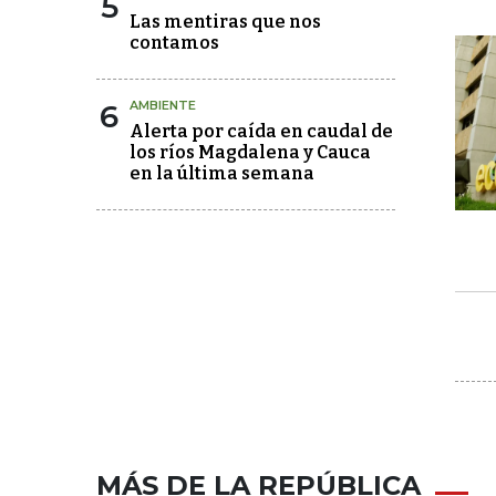
5
Las mentiras que nos
contamos
6
AMBIENTE
Alerta por caída en caudal de
los ríos Magdalena y Cauca
en la última semana
MÁS DE LA REPÚBLICA