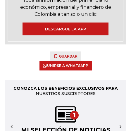
Toda la información del primer diario
económico, empresarial y financiero de
Colombia a tan solo un clic
DESCARGUE LA APP
GUARDAR
UNIRSE A WHATSAPP
CONOZCA LOS BENEFICIOS EXCLUSIVOS PARA
NUESTROS SUSCRIPTORES
1
MI SELECCIÓN DE NOTICIAS
←
→