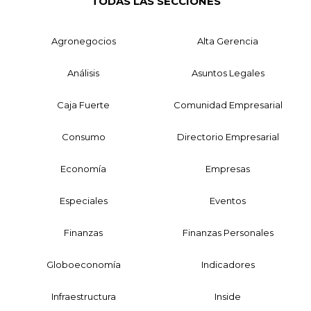
TODAS LAS SECCIONES
Agronegocios
Alta Gerencia
Análisis
Asuntos Legales
Caja Fuerte
Comunidad Empresarial
Consumo
Directorio Empresarial
Economía
Empresas
Especiales
Eventos
Finanzas
Finanzas Personales
Globoeconomía
Indicadores
Infraestructura
Inside