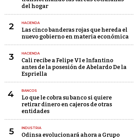
del hogar
HACIENDA
2
Las cinco banderas rojas que hereda el
nuevo gobierno en materia económica
HACIENDA
3
Cali recibe a Felipe VI e Infantino
antes de la posesión de Abelardo De la
Espriella
BANCOS
4
Lo que le cobra su banco si quiere
retirar dinero en cajeros de otras
entidades
INDUSTRIA
5
Odinsa evolucionará ahora a Grupo