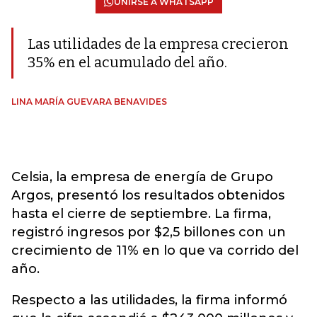
UNIRSE A WHATSAPP
Las utilidades de la empresa crecieron
35% en el acumulado del año.
LINA MARÍA GUEVARA BENAVIDES
Celsia, la empresa de energía de Grupo
Argos, presentó los resultados obtenidos
hasta el cierre de septiembre. La firma,
registró ingresos por $2,5 billones con un
crecimiento de 11% en lo que va corrido del
año.
Respecto a las utilidades, la firma informó