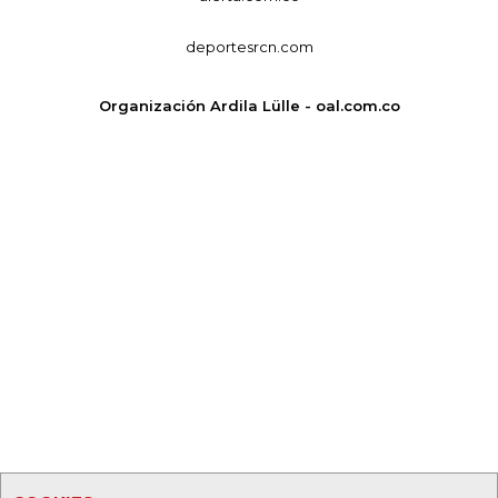
deportesrcn.com
Organización Ardila Lülle - oal.com.co