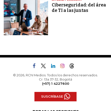
Ciberseguridad: del área
de TI a las juntas
© 2026, RCN Medios. Todos los derechos reservados.
Cr. 13a 37-32, Bogotá
(+57) 1 4227600
SUSCRÍBASE