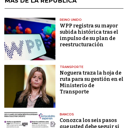
MÁS DE LA REPÚBLICA
REINO UNIDO
WPP registra su mayor
subida histórica tras el
impulso de su plan de
reestructuración
TRANSPORTE
Noguera traza la hoja de
ruta para su gestión en el
Ministerio de
Transporte
BANCOS
Conozca los seis pasos
que usted debe seguir si