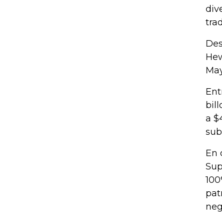
div
tra
Des
Hew
May
Ent
bil
a $
sub
En 
Sup
100
pat
neg