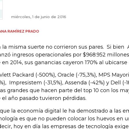
miércoles, 1 de junio de 2016
ANA RAMÍREZ PRADO
 la misma suerte no corrieron sus pares. Si bien
anzó ingresos operacionales por $968.952 millones
 en 2014, sus ganancias cayeron 170% al ubicarse e
lett Packard (-500%), Oracle (-75,3%), MPS Mayori
9%), Impresistem (-31,5%), Assenda (-42%) y Dell (
las grandes que hacen parte del top 10 con los ma
 el año pasado tuvieron pérdidas.
 que la economía digital le ha demostrado a las 
nología es que no pueden colocar los huevos en 
decir, hoy en día las empresas de tecnología exig