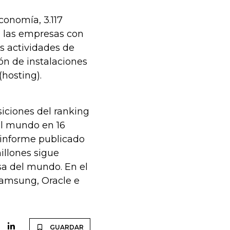
conomía, 3.117
n las empresas con
as actividades de
ón de instalaciones
(hosting).
siciones del ranking
el mundo en 16
l informe publicado
illones sigue
sa del mundo. En el
Samsung, Oracle e
GUARDAR