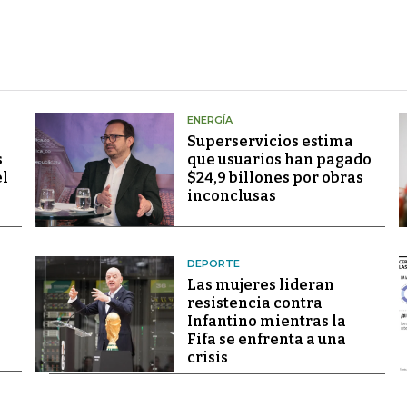
ENERGÍA
Superservicios estima
s
que usuarios han pagado
el
$24,9 billones por obras
inconclusas
DEPORTE
Las mujeres lideran
resistencia contra
Infantino mientras la
Fifa se enfrenta a una
crisis