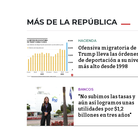
MÁS DE LA REPÚBLICA
HACIENDA
Ofensiva migratoria de
Trump lleva las órdene
de deportación a su niv
más alto desde 1998
BANCOS
"No subimos las tasas y
aún así logramos unas
utilidades por $1,2
billones en tres años"