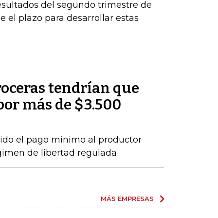
esultados del segundo trimestre de
 el plazo para desarrollar estas
roceras tendrían que
por más de $3.500
ido el pago mínimo al productor
gimen de libertad regulada
MÁS EMPRESAS