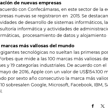
ación de nuevas empresas
acuerdo con Confecámaras, en este sector de la e
resas nuevas se registraron en 2015. Se destaca
ividades de desarrollo de sistemas informáticos, l
sultoría informática y actividades de administraci
ormáticas, procesamiento de datos y alojamiento 
 marcas más valiosas del mundo
 gigantes tecnológicas no sueltan las primeras po
Forbes que mide a las 100 marcas más valiosas d
ses y 19 categorías industriales. De acuerdo con e
mayo de 2016, Apple con un valor de US$154.100 m
ndo por sexto año consecutivo la marca más valio
 10 sobresalen Google, Microsoft, Facebook, IBM, 
l.