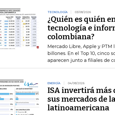
TECNOLOGÍA
03/08/2026
¿Quién es quién e
tecnología e infor
colombiana?
Mercado Libre, Apple y PTM 
billones. En el Top 10, cinco 
aparecen junto a filiales de 
ENERGÍA
04/08/2026
ISA invertirá más 
sus mercados de l
latinoamericana