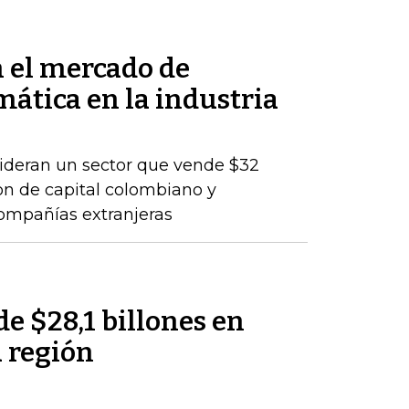
n el mercado de
mática en la industria
lideran un sector que vende $32
son de capital colombiano y
compañías extranjeras
de $28,1 billones en
a región