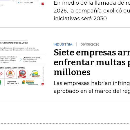
En medio de la llamada de r
2026, la compañía explicó que
iniciativas será 2030
INDUSTRIA
06/08/2026
Siete empresas ar
enfrentar multas 
millones
Las empresas habrían infring
aprobado en el marco del ré