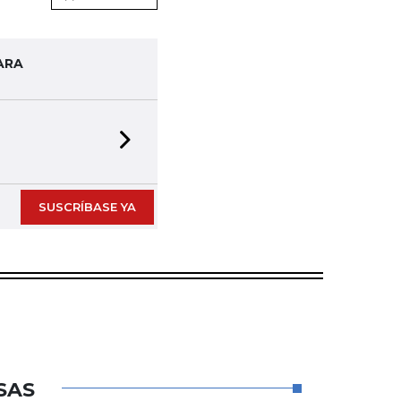
ARA
Next slide
SUSCRÍBASE YA
SAS