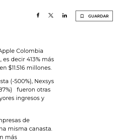
GUARDAR
 Apple Colombia
, es decir 413% más
n $11.516 millones.
sta (-500%), Nexsys
-187%) fueron otras
yores ingresos y
empresas de
una misma canasta.
en más