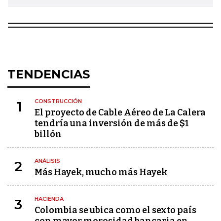
TENDENCIAS
CONSTRUCCIÓN
1
El proyecto de Cable Aéreo de La Calera
tendría una inversión de más de $1
billón
ANÁLISIS
2
Más Hayek, mucho más Hayek
HACIENDA
3
Colombia se ubica como el sexto país