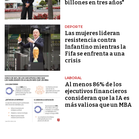
billones en tres años"
DEPORTE
Las mujeres lideran
resistencia contra
Infantino mientras la
Fifa se enfrenta a una
crisis
LABORAL
Al menos 86% de los
ejecutivos financieros
consideran que la IA es
más valiosa que un MBA