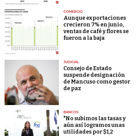
COMERCIO
Aunque exportaciones
crecieron 7% en junio,
ventas de café y flores se
fueron a la baja
JUDICIAL
Consejo de Estado
suspende designación
de Mancuso como gestor
de paz
BANCOS
"No subimos las tasas y
aún así logramos unas
utilidades por $1,2