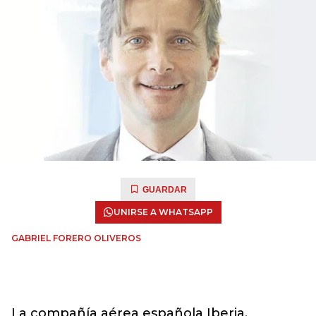
GUARDAR
UNIRSE A WHATSAPP
GABRIEL FORERO OLIVEROS
La compañía aérea española Iberia,