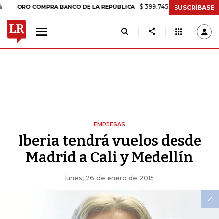
$ 399.745,16
+$ 2.295,71
+0,58%
RO COMPRA BANCO DE LA REPÚBLICA
SUSCRÍBASE
EMPRESAS
Iberia tendrá vuelos desde
Madrid a Cali y Medellín
lunes, 26 de enero de 2015