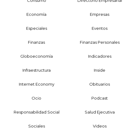
Consumo
Directorio Empresarial
Economía
Empresas
Especiales
Eventos
Finanzas
Finanzas Personales
Globoeconomía
Indicadores
Infraestructura
Inside
Internet Economy
Obituarios
Ocio
Podcast
Responsabilidad Social
Salud Ejecutiva
Sociales
Videos