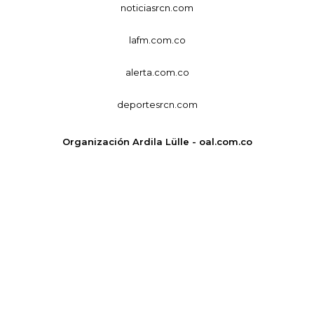
noticiasrcn.com
lafm.com.co
alerta.com.co
deportesrcn.com
Organización Ardila Lülle - oal.com.co