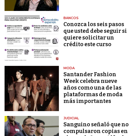
BANCOS
Conozca los seis pasos
que usted debe seguir si
quiere solicitar un
crédito este curso
MODA
Santander Fashion
Week celebra nueve
años como una de las
plataformas de moda
más importantes
JUDICIAL
Sanguino señaló que no
compulsaron copias en