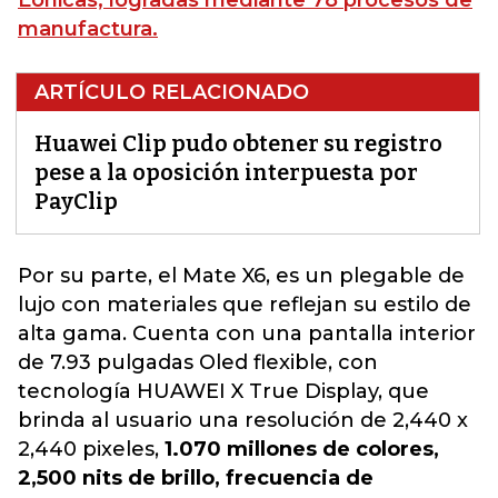
Eónicas, logradas mediante 78 procesos de
manufactura.
ARTÍCULO RELACIONADO
Huawei Clip pudo obtener su registro
pese a la oposición interpuesta por
PayClip
Por su parte, el Mate X6, es un plegable de
lujo con materiales que reflejan su estilo de
alta gama. Cuenta con una pantalla interior
de 7.93 pulgadas Oled flexible,
con
tecnología HUAWEI X True Display, que
brinda al usuario una resolución de 2,440 x
2,440 pixeles
,
1.070 millones de colores,
2,500 nits de brillo, frecuencia de