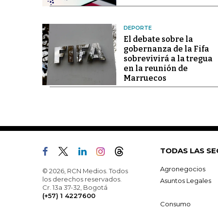
DEPORTE
El debate sobre la
gobernanza de la Fifa
sobrevivirá a la tregua
en la reunión de
Marruecos
TODAS LAS SE
Agronegocios
© 2026, RCN Medios. Todos
los derechos reservados.
Asuntos Legales
Cr. 13a 37-32, Bogotá
(+57) 1 4227600
Consumo