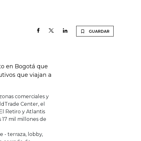
GUARDAR
to en Bogotá que
utivos que viajan a
 zonas comerciales y
ldTrade Center, el
l Retiro y Atlantis
 17 mil millones de
 - terraza, lobby,