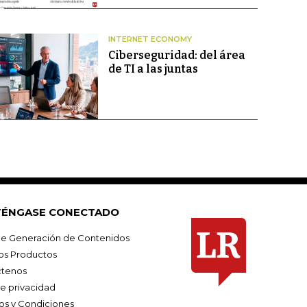
INTERNET ECONOMY
Ciberseguridad: del área
de TI a las juntas
ÉNGASE CONECTADO
e Generación de Contenidos
os Productos
tenos
de privacidad
os y Condiciones