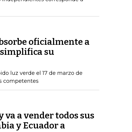
sorbe oficialmente a
simplifica su
ido luz verde el 17 de marzo de
os competentes
 va a vender todos sus
bia y Ecuador a