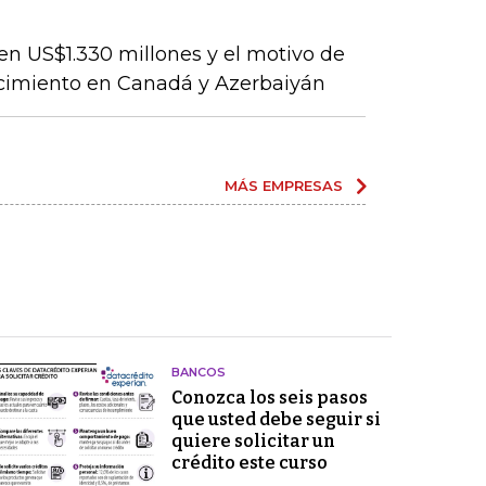
en US$1.330 millones y el motivo de
ecimiento en Canadá y Azerbaiyán
MÁS EMPRESAS
BANCOS
Conozca los seis pasos
que usted debe seguir si
quiere solicitar un
crédito este curso