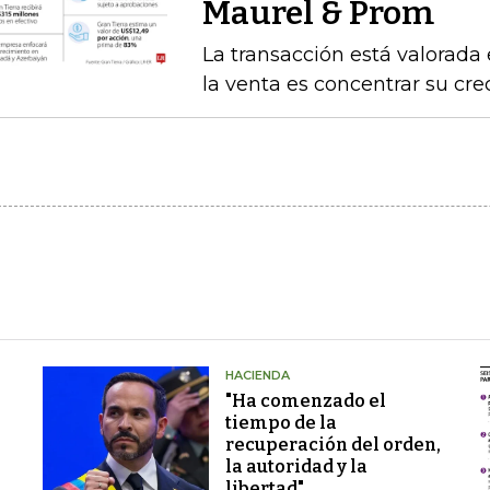
Maurel & Prom
La transacción está valorada 
la venta es concentrar su cr
HACIENDA
"Ha comenzado el
tiempo de la
recuperación del orden,
la autoridad y la
libertad"