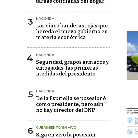
tareas cotidianas del hogar
3
HACIENDA
Las cinco banderas rojas que
hereda el nuevo gobierno en
materia económica
4
HACIENDA
Seguridad, grupos armados y
embajadas, las primeras
medidas del presidente
5
HACIENDA
De la Espriella se posesionó
como presidente, pero aún
no hay director del DNP
6
CUBRIMIENTO EN VIVO
Siga en vivo la posesión