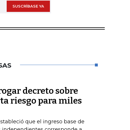
SUSCRÍBASE YA
SAS
rogar decreto sobre
rta riesgo para miles
estableció que el ingreso base de
es independientes corresponde a