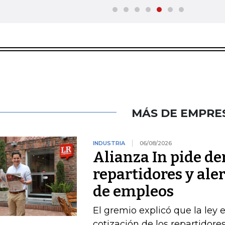
MÁS DE EMPRE
INDUSTRIA
06/08/2026
Alianza In pide de
repartidores y ale
de empleos
El gremio explicó que la ley 
cotización de los repartidor