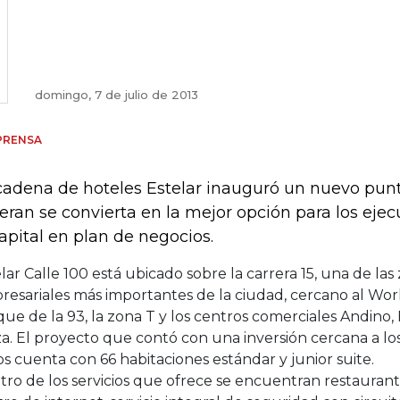
domingo, 7 de julio de 2013
PRENSA
cadena de hoteles Estelar inauguró un nuevo pun
eran se convierta en la mejor opción para los ejec
capital en plan de negocios.
lar Calle 100 está ubicado sobre la carrera 15, una de las
esariales más importantes de la ciudad, cercano al Wor
ue de la 93, la zona T y los centros comerciales Andino, E
a. El proyecto que contó con una inversión cercana a los
s cuenta con 66 habitaciones estándar y junior suite.
ro de los servicios que ofrece se encuentran restaurante