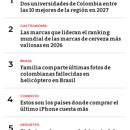
1
Dos universidades de Colombia entre
las 10 mejores de la región en 2027
GASTRONOMÍA
2
Las marcas que lideran el ranking
mundial de las marcas de cerveza más
valiosas en 2026
BRASIL
3
Familia comparte últimas fotos de
colombianas fallecidas en
helicóptero en Brasil
COMERCIO
4
Estos son los países donde comprar el
último iPhone cuesta más
DEPORTES
5