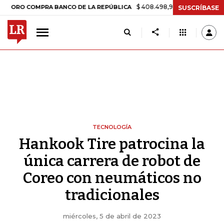
$ 408.498,97
+$ 8.753,81
+2,19%
 COMPRA BANCO DE LA REPÚBLICA
SUSCRÍBASE
TECNOLOGÍA
Hankook Tire patrocina la
única carrera de robot de
Coreo con neumáticos no
tradicionales
miércoles, 5 de abril de 2023