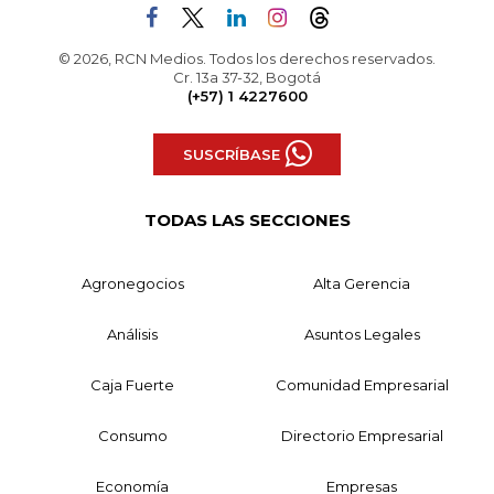
© 2026, RCN Medios. Todos los derechos reservados.
Cr. 13a 37-32, Bogotá
(+57) 1 4227600
SUSCRÍBASE
TODAS LAS SECCIONES
Agronegocios
Alta Gerencia
Análisis
Asuntos Legales
Caja Fuerte
Comunidad Empresarial
Consumo
Directorio Empresarial
Economía
Empresas