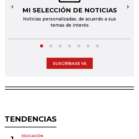
MI SELECCIÓN DE NOTICIAS
←
→
Noticias personalizadas, de acuerdo a sus
temas de interés
SUSCRÍBASE YA
TENDENCIAS
EDUCACIÓN