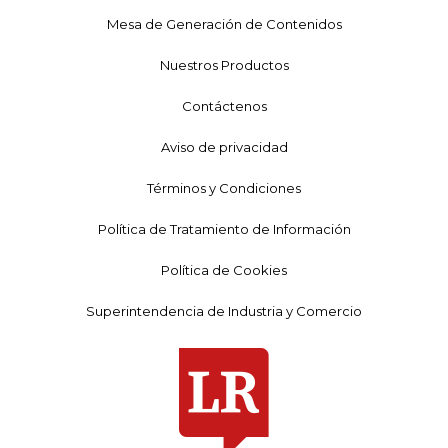
Mesa de Generación de Contenidos
Nuestros Productos
Contáctenos
Aviso de privacidad
Términos y Condiciones
Política de Tratamiento de Información
Política de Cookies
Superintendencia de Industria y Comercio