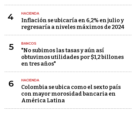
HACIENDA
4
Inflación se ubicaría en 6,2% en julio y
regresaría a niveles máximos de 2024
BANCOS
5
"No subimos las tasas y aún así
obtuvimos utilidades por $1,2 billones
en tres años"
HACIENDA
6
Colombia se ubica como el sexto país
con mayor morosidad bancaria en
América Latina