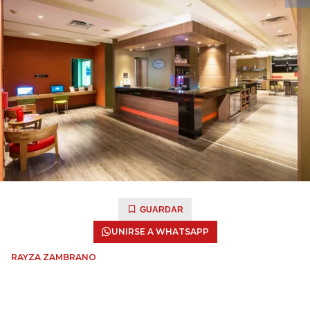
GUARDAR
UNIRSE A WHATSAPP
RAYZA ZAMBRANO