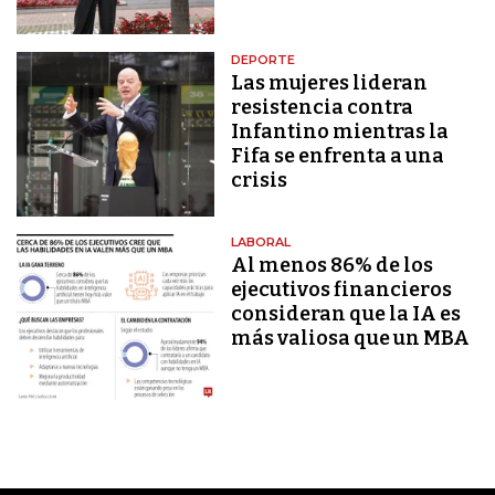
DEPORTE
Las mujeres lideran
resistencia contra
Infantino mientras la
Fifa se enfrenta a una
crisis
LABORAL
Al menos 86% de los
ejecutivos financieros
consideran que la IA es
más valiosa que un MBA