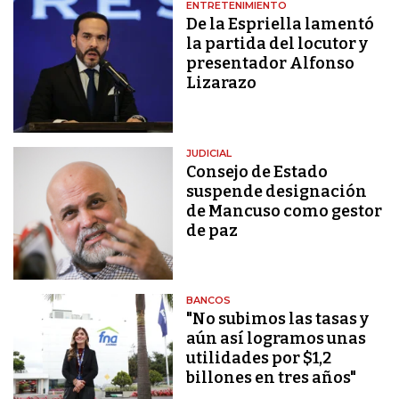
ENTRETENIMIENTO
De la Espriella lamentó
la partida del locutor y
presentador Alfonso
Lizarazo
JUDICIAL
Consejo de Estado
suspende designación
de Mancuso como gestor
de paz
BANCOS
"No subimos las tasas y
aún así logramos unas
utilidades por $1,2
billones en tres años"