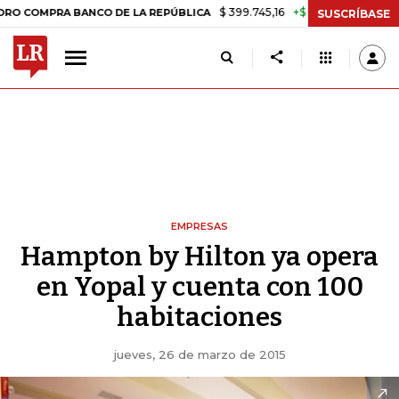
$ 399.745,16
+$ 2.295,71
+0,58%
PRA BANCO DE LA REPÚBLICA
TA
SUSCRÍBASE
EMPRESAS
Hampton by Hilton ya opera
en Yopal y cuenta con 100
habitaciones
jueves, 26 de marzo de 2015