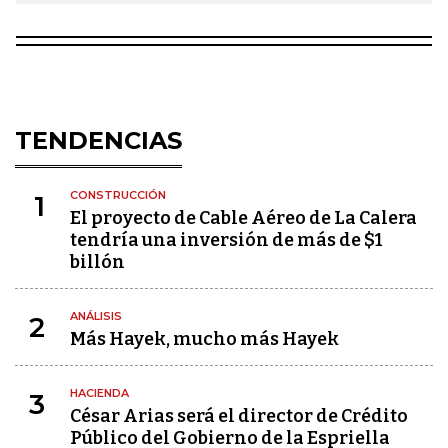
TENDENCIAS
CONSTRUCCIÓN
1
El proyecto de Cable Aéreo de La Calera
tendría una inversión de más de $1
billón
ANÁLISIS
2
Más Hayek, mucho más Hayek
HACIENDA
3
César Arias será el director de Crédito
Público del Gobierno de la Espriella