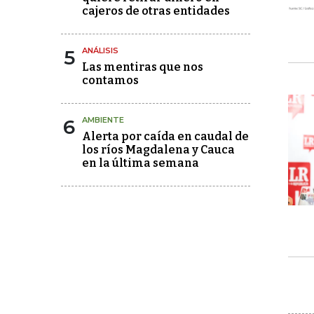
cajeros de otras entidades
5
ANÁLISIS
Las mentiras que nos
contamos
6
AMBIENTE
Alerta por caída en caudal de
los ríos Magdalena y Cauca
en la última semana