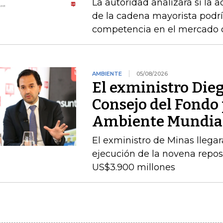
La autoridad analizará si la 
de la cadena mayorista podría
competencia en el mercado
AMBIENTE
05/08/2026
El exministro Dieg
Consejo del Fondo 
Ambiente Mundia
El exministro de Minas llegará
ejecución de la novena repos
US$3.900 millones