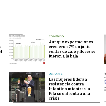
COMERCIO
Aunque exportaciones
s
crecieron 7% en junio,
el
ventas de café y flores se
fueron a la baja
DEPORTE
Las mujeres lideran
resistencia contra
Infantino mientras la
Fifa se enfrenta a una
crisis