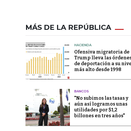
MÁS DE LA REPÚBLICA
HACIENDA
Ofensiva migratoria de
Trump lleva las órdene
de deportación a su niv
más alto desde 1998
BANCOS
"No subimos las tasas y
aún así logramos unas
utilidades por $1,2
billones en tres años"