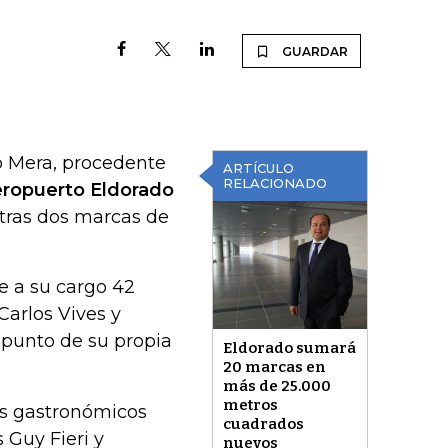
GUARDAR
o Mera, procedente
ARTÍCULO
RELACIONADO
ropuerto Eldorado
otras dos marcas de
e a su cargo 42
arlos Vives y
 punto de su propia
Eldorado sumará
20 marcas en
más de 25.000
metros
os gastronómicos
cuadrados
 Guy Fieri y
nuevos