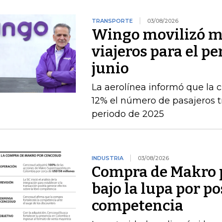
TRANSPORTE
03/08/2026
Wingo movilizó má
viajeros para el pe
junio
La aerolínea informó que la c
12% el número de pasajeros t
periodo de 2025
INDUSTRIA
03/08/2026
Compra de Makro 
bajo la lupa por po
competencia