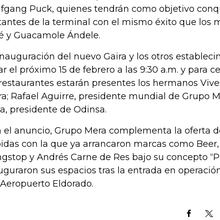
fgang Puck, quienes tendrán como objetivo conqu
itantes de la terminal con el mismo éxito que lo
é y Guacamole Ándele.
inauguración del nuevo Gaira y los otros establec
ar el próximo 15 de febrero a las 9:30 a.m. y para c
 restaurantes estarán presentes los hermanos Vive
ra; Rafael Aguirre, presidente mundial de Grupo M
a, presidente de Odinsa.
 el anuncio, Grupo Mera complementa la oferta 
idas con la que ya arrancaron marcas como Beer,
gstop y Andrés Carne de Res bajo su concepto “P
uguraron sus espacios tras la entrada en operació
 Aeropuerto Eldorado.