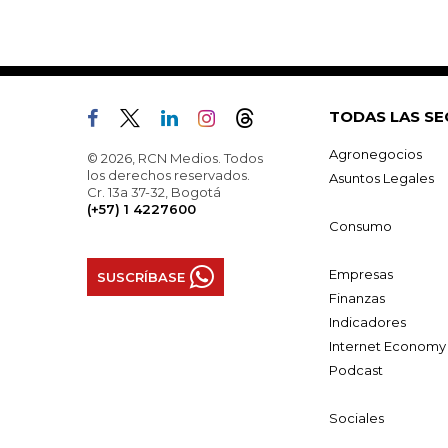
TODAS LAS SE
Agronegocios
© 2026, RCN Medios. Todos
los derechos reservados.
Asuntos Legales
Cr. 13a 37-32, Bogotá
(+57) 1 4227600
Consumo
Empresas
SUSCRÍBASE
Finanzas
Indicadores
Internet Economy
Podcast
Sociales