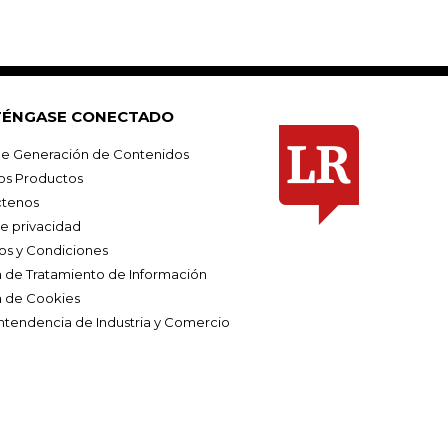
ÉNGASE CONECTADO
e Generación de Contenidos
os Productos
tenos
de privacidad
os y Condiciones
ca de Tratamiento de Información
a de Cookies
ntendencia de Industria y Comercio