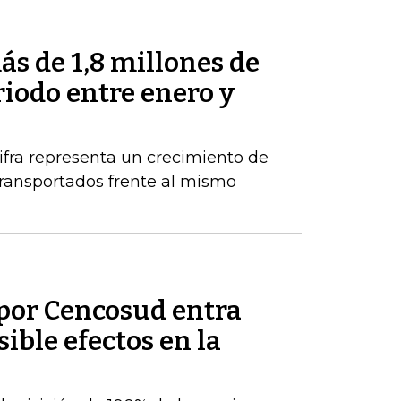
s de 1,8 millones de
riodo entre enero y
ifra representa un crecimiento de
ransportados frente al mismo
por Cencosud entra
sible efectos en la