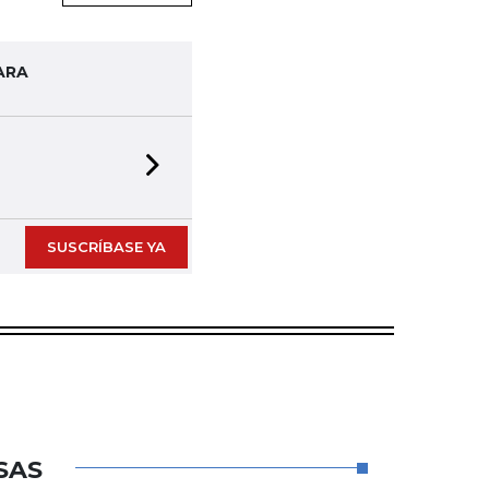
ARA
Next slide
SUSCRÍBASE YA
SAS