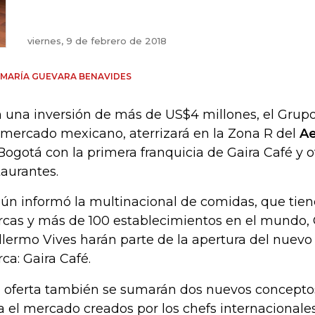
viernes, 9 de febrero de 2018
 MARÍA GUEVARA BENAVIDES
 una inversión de más de US$4 millones, el Grup
 mercado mexicano, aterrizará en la Zona R del
Ae
Bogotá con la primera franquicia de Gaira Café y 
taurantes.
ún informó la multinacional de comidas, que tien
cas y más de 100 establecimientos en el mundo, C
llermo Vives harán parte de la apertura del nuevo
ca: Gaira Café.
a oferta también se sumarán dos nuevos concept
a el mercado creados por los chefs internacionales