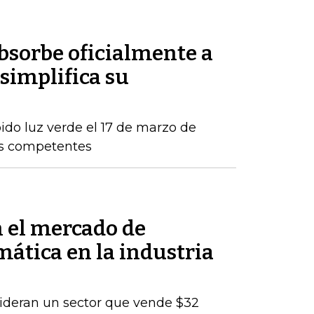
sorbe oficialmente a
simplifica su
ido luz verde el 17 de marzo de
os competentes
n el mercado de
mática en la industria
lideran un sector que vende $32