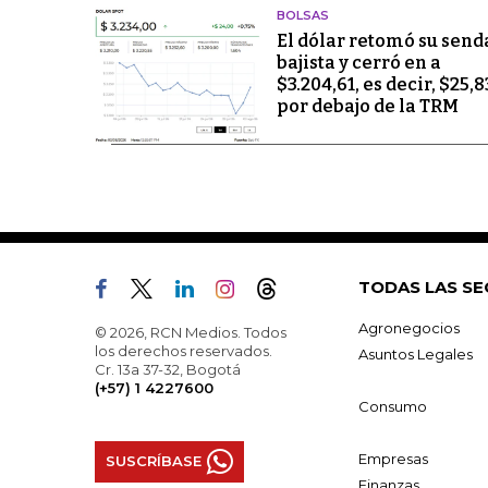
BOLSAS
El dólar retomó su send
bajista y cerró en a
$3.204,61, es decir, $25,8
por debajo de la TRM
TODAS LAS SE
Agronegocios
© 2026, RCN Medios. Todos
los derechos reservados.
Asuntos Legales
Cr. 13a 37-32, Bogotá
(+57) 1 4227600
Consumo
Empresas
SUSCRÍBASE
Finanzas