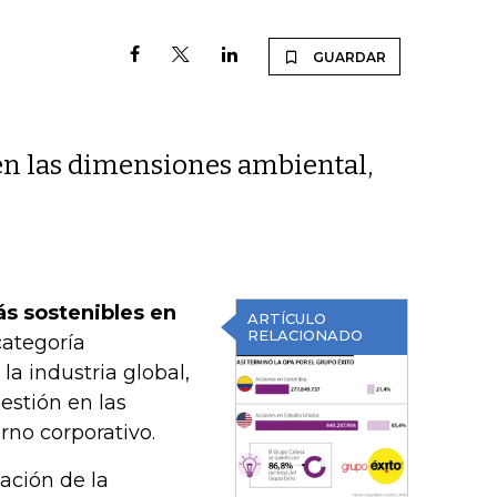
GUARDAR
en las dimensiones ambiental,
s sostenibles en
ARTÍCULO
RELACIONADO
categoría
la industria global,
estión en las
rno corporativo.
ación de la