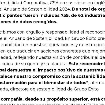
tenibilidad Corporativa, CSA en sus siglas en inglé
el Anuario de Sostenibilidad 2024.
De total de or
ticipantes fueron incluidas 759, de 62 industria
lones de datos recogidos.
cibimos con orgullo y responsabilidad el reconoc
e el Anuario de Sostenibilidad. En Grupo Éxito cr
tenibilidad en nuestras operaciones y nuestro prop
nen que traducir en acciones concretas que mejore
iedad, reflejando nuestra visión de contribuir al de
 cuida de su gente y su planeta.
Este reconocimi
bal demuestra el impacto positivo de nuestras 
talece nuestro compromiso con la sostenibili
nsformación para el bienestar de todos”
, afirm
ada, directora de sostenibilidad de Grupo Éxito.
 compañía, desde su propósito superior, está