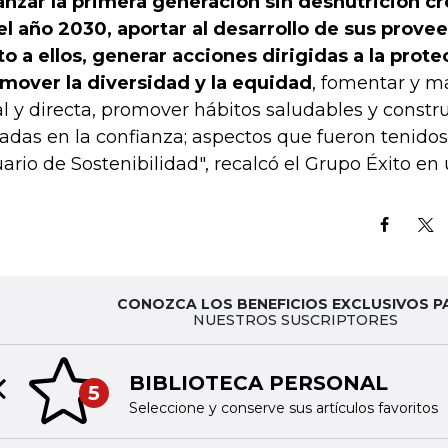
anzar la primera generación sin desnutrición c
el año 2030, aportar al desarrollo de sus prove
to a ellos, generar acciones dirigidas a la prote
mover la diversidad y la equidad
, fomentar y m
al y directa, promover hábitos saludables y constru
adas en la confianza; aspectos que fueron tenidos
ario de Sostenibilidad", recalcó el Grupo Éxito e
CONOZCA LOS BENEFICIOS EXCLUSIVOS P
NUESTROS SUSCRIPTORES
BIBLIOTECA PERSONAL
5
Previous slide
Seleccione y conserve sus artículos favoritos