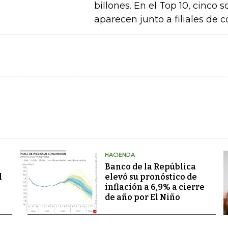
billones. En el Top 10, cinco 
aparecen junto a filiales de 
HACIENDA
Banco de la República
l
elevó su pronóstico de
inflación a 6,9% a cierre
de año por El Niño