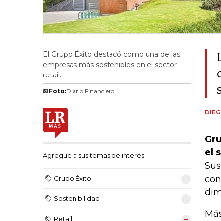
El Grupo Éxito destacó como una de las
empresas más sostenibles en el sector
retail.
Foto:
Diario Financiero
DIEG
Gru
el 
Agregue a sus temas de interés
Sus
con
Grupo Éxito
dim
Sostenibilidad
Más
Retail