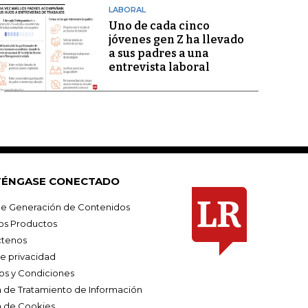
LABORAL
Uno de cada cinco
jóvenes gen Z ha llevado
a sus padres a una
entrevista laboral
ÉNGASE CONECTADO
e Generación de Contenidos
os Productos
tenos
de privacidad
os y Condiciones
ca de Tratamiento de Información
a de Cookies