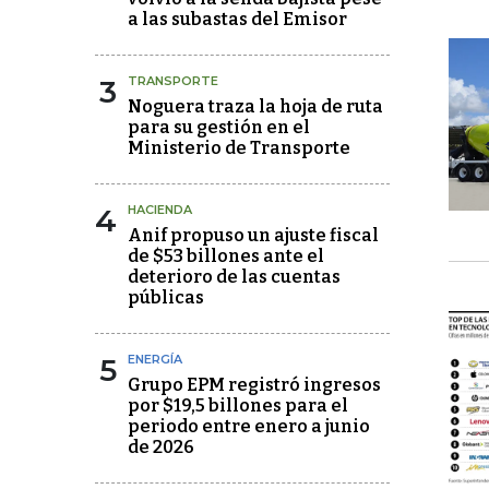
a las subastas del Emisor
3
TRANSPORTE
Noguera traza la hoja de ruta
para su gestión en el
Ministerio de Transporte
4
HACIENDA
Anif propuso un ajuste fiscal
de $53 billones ante el
deterioro de las cuentas
públicas
5
ENERGÍA
Grupo EPM registró ingresos
por $19,5 billones para el
periodo entre enero a junio
de 2026