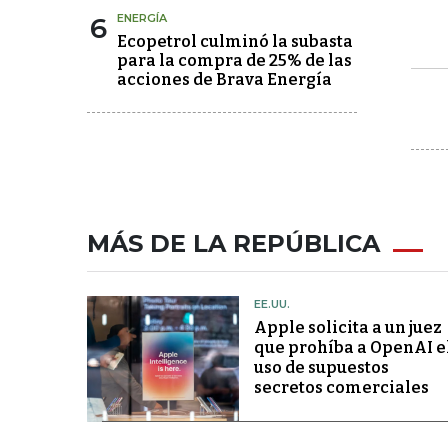
6
ENERGÍA
Ecopetrol culminó la subasta
para la compra de 25% de las
acciones de Brava Energía
MÁS DE LA REPÚBLICA
EE.UU.
Apple solicita a un juez
que prohíba a OpenAI e
uso de supuestos
secretos comerciales