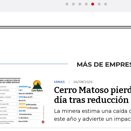
MÁS DE EMPRE
MINAS
04/08/2026
Cerro Matoso pierd
día tras reducción
La minera estima una caída 
este año y advierte un impact