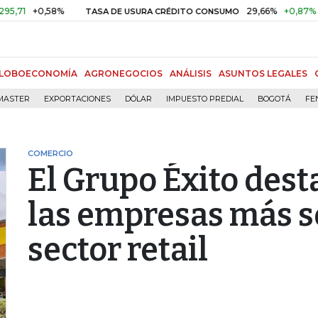
+0,58%
29,66%
+0,87%
+3,0
TASA DE USURA CRÉDITO CONSUMO
LOBOECONOMÍA
AGRONEGOCIOS
ANÁLISIS
ASUNTOS LEGALES
MASTER
EXPORTACIONES
DÓLAR
IMPUESTO PREDIAL
BOGOTÁ
FE
COMERCIO
El Grupo Éxito des
las empresas más s
sector retail