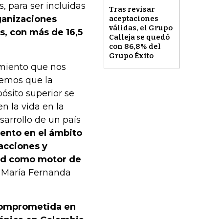
s, para ser incluidas
Tras revisar
ganizaciones
aceptaciones
válidas, el Grupo
s, con más de 16,5
Calleja se quedó
con 86,8% del
Grupo Éxito
imiento que nos
eemos que la
ósito superior se
n la vida en la
sarrollo de un país
ento en el ámbito
acciones y
dad como motor de
ó María Fernanda
 comprometida en