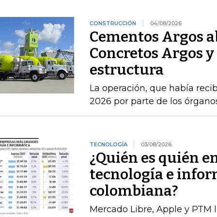
CONSTRUCCIÓN
04/08/2026
Cementos Argos ab
Concretos Argos y 
estructura
La operación, que había recib
2026 por parte de los órgan
TECNOLOGÍA
03/08/2026
¿Quién es quién e
tecnología e infor
colombiana?
Mercado Libre, Apple y PTM 