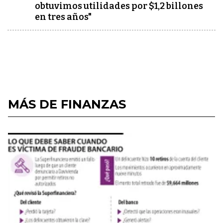
obtuvimos utilidades por $1,2 billones
en tres años"
MÁS DE FINANZAS