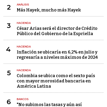
ANÁLISIS
2
Más Hayek, mucho más Hayek
HACIENDA
3
César Arias será el director de Crédito
Público del Gobierno de la Espriella
HACIENDA
4
Inflación se ubicaría en 6,2% en julio y
regresaría a niveles máximos de 2024
HACIENDA
5
Colombia se ubica como el sexto país
con mayor morosidad bancaria en
América Latina
BANCOS
6
"No subimos las tasas y aún así