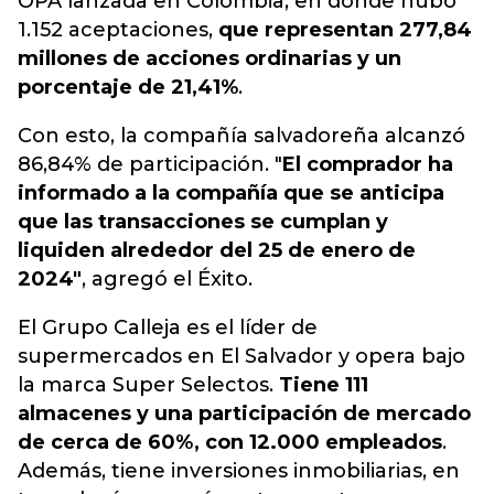
OPA lanzada en Colombia
, en donde hubo
1.152 aceptaciones,
que representan 277,84
millones de acciones ordinarias y un
porcentaje de 21,41%
.
Con esto, la compañía salvadoreña alcanzó
86,84% de participación. "
El comprador ha
informado a la compañía que se anticipa
que las transacciones se cumplan y
liquiden alrededor del 25 de enero de
2024"
, agregó el Éxito.
El Grupo Calleja es el líder de
supermercados en El Salvador y opera bajo
la marca Super Selectos.
Tiene 111
almacenes y una participación de mercado
de cerca de 60%, con 12.000 empleados
.
Además, tiene inversiones inmobiliarias, en