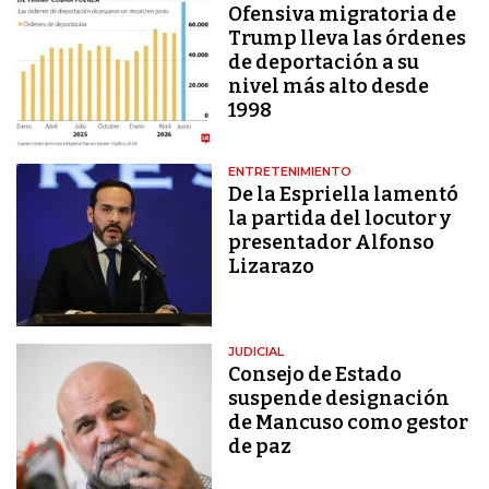
Ofensiva migratoria de
Trump lleva las órdenes
de deportación a su
nivel más alto desde
1998
ENTRETENIMIENTO
De la Espriella lamentó
la partida del locutor y
presentador Alfonso
Lizarazo
JUDICIAL
Consejo de Estado
suspende designación
de Mancuso como gestor
de paz