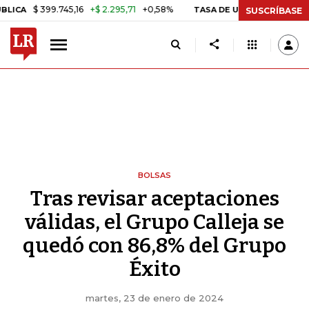
 399.745,16
+$ 2.295,71
+0,58%
TASA DE USURA CRÉDITO CONSUM
SUSCRÍBASE
BOLSAS
Tras revisar aceptaciones
válidas, el Grupo Calleja se
quedó con 86,8% del Grupo
Éxito
martes, 23 de enero de 2024