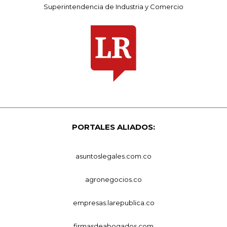
Superintendencia de Industria y Comercio
PORTALES ALIADOS:
asuntoslegales.com.co
agronegocios.co
empresas.larepublica.co
firmasdeabogados.com