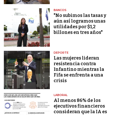
BANCOS
"No subimos las tasas y
aún así logramos unas
utilidades por $1,2
billones en tres años"
DEPORTE
Las mujeres lideran
resistencia contra
Infantino mientras la
Fifa se enfrenta a una
crisis
LABORAL
Al menos 86% de los
ejecutivos financieros
consideran que la IA es