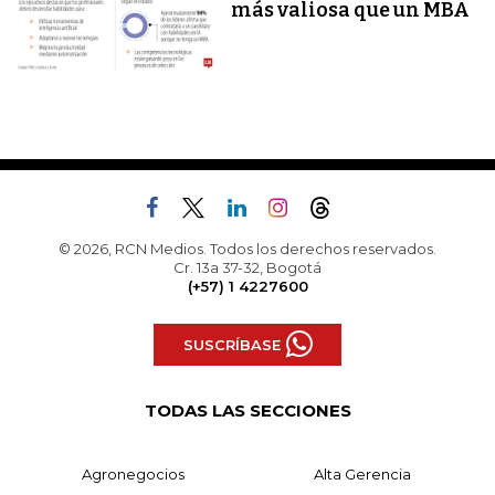
más valiosa que un MBA
© 2026, RCN Medios. Todos los derechos reservados.
Cr. 13a 37-32, Bogotá
(+57) 1 4227600
SUSCRÍBASE
TODAS LAS SECCIONES
Agronegocios
Alta Gerencia